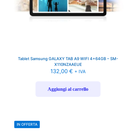
Tablet Samsung GALAXY TAB A9 WIFI 4+64GB – SM-
X110NZAAEUE
132,00
€
+ IVA
Aggiungi al carrello
IN OFFERTA