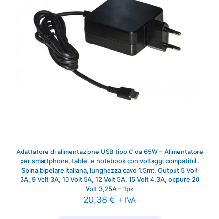
Adattatore di alimentazione USB tipo C da 65W – Alimentatore
per smartphone, tablet e notebook con voltaggi compatibili.
Spina bipolare italiana, lunghezza cavo 1.5mt. Output 5 Volt
3A, 9 Volt 3A, 10 Volt 5A, 12 Volt 5A, 15 Volt 4,3A, oppure 20
Volt 3,25A – 1pz
20,38
€
+ IVA