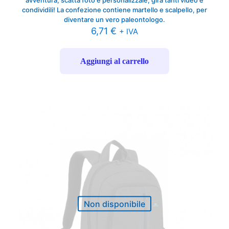
condividili! La confezione contiene martello e scalpello, per
diventare un vero paleontologo.
6,71
€
+ IVA
Aggiungi al carrello
Non disponibile