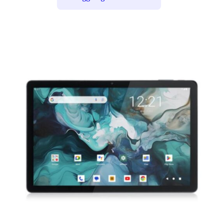
197,00 €.
164,90 €.