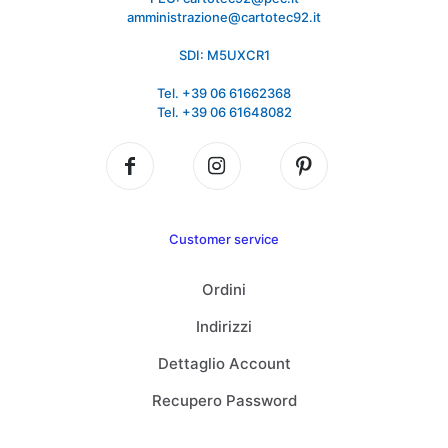
amministrazione@cartotec92.it
SDI: M5UXCR1
Tel. +39 06 61662368
Tel. +39 06 61648082
Customer service
Ordini
Indirizzi
Dettaglio Account
Recupero Password