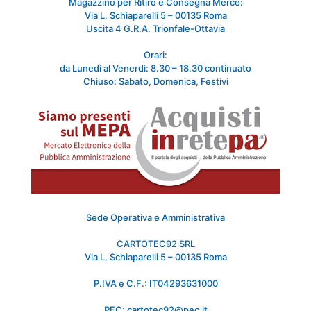
Magazzino per Ritiro e Consegna Merce:
Via L. Schiaparelli 5 – 00135 Roma
Uscita 4 G.R.A. Trionfale-Ottavia
Orari:
da Lunedì al Venerdì: 8.30 – 18.30 continuato
Chiuso: Sabato, Domenica, Festivi
Sede Operativa e Amministrativa
CARTOTEC92 SRL
Via L. Schiaparelli 5 – 00135 Roma
P.IVA e C.F.: IT04293631000
PEC: cartotec92@pec.it