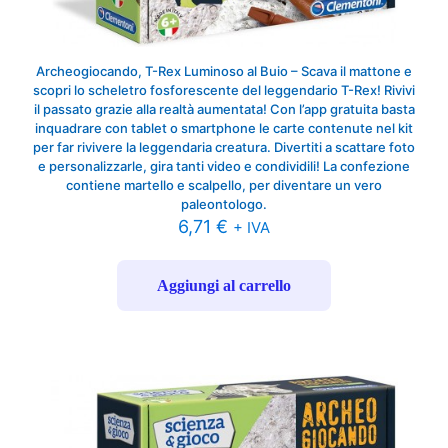
Archeogiocando, T-Rex Luminoso al Buio – Scava il mattone e
scopri lo scheletro fosforescente del leggendario T-Rex! Rivivi
il passato grazie alla realtà aumentata! Con l’app gratuita basta
inquadrare con tablet o smartphone le carte contenute nel kit
per far rivivere la leggendaria creatura. Divertiti a scattare foto
e personalizzarle, gira tanti video e condividili! La confezione
contiene martello e scalpello, per diventare un vero
paleontologo.
6,71
€
+ IVA
Aggiungi al carrello