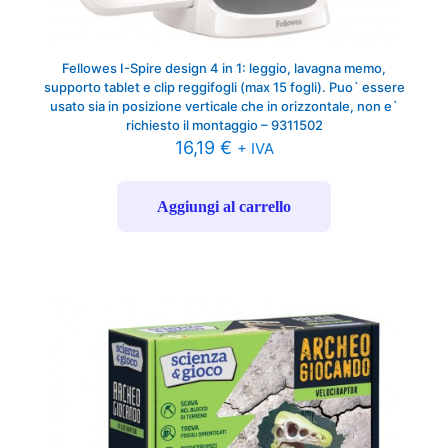
Fellowes I-Spire design 4 in 1: leggio, lavagna memo,
supporto tablet e clip reggifogli (max 15 fogli). Puo` essere
usato sia in posizione verticale che in orizzontale, non e`
richiesto il montaggio – 9311502
16,19
€
+ IVA
Aggiungi al carrello