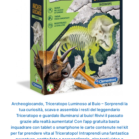
Archeogiocando, Triceratopo Luminoso al Buio – Sorprendi la
tua curiosità, scava e assembla i resti del leggendario
Triceratopo e guardalo illuminarsi al buio! Rivivi il passato
grazie alla realtà aumentata! Con l’app gratuita basta
inquadrare con tablet o smartphone le carte contenute nel kit
per far prendere vita al Triceratopo! Intraprendi una fantastica
avventura, scatta foto e personalizzale, gira tanti video e