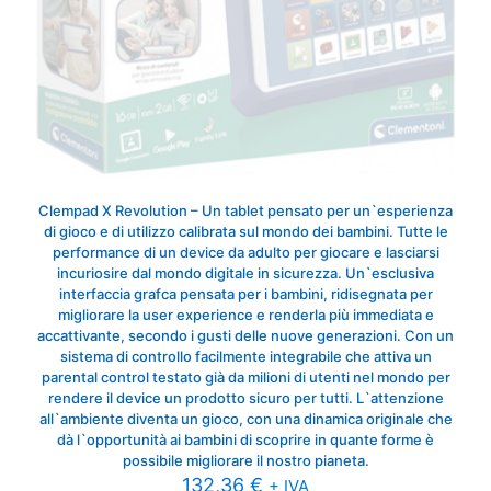
Clempad X Revolution – Un tablet pensato per un`esperienza
di gioco e di utilizzo calibrata sul mondo dei bambini. Tutte le
performance di un device da adulto per giocare e lasciarsi
incuriosire dal mondo digitale in sicurezza. Un`esclusiva
interfaccia grafca pensata per i bambini, ridisegnata per
migliorare la user experience e renderla più immediata e
accattivante, secondo i gusti delle nuove generazioni. Con un
sistema di controllo facilmente integrabile che attiva un
parental control testato già da milioni di utenti nel mondo per
rendere il device un prodotto sicuro per tutti. L`attenzione
all`ambiente diventa un gioco, con una dinamica originale che
dà l`opportunità ai bambini di scoprire in quante forme è
possibile migliorare il nostro pianeta.
132,36
€
+ IVA