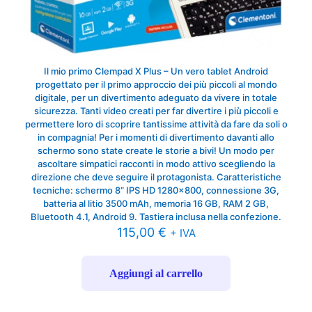
Il mio primo Clempad X Plus – Un vero tablet Android
progettato per il primo approccio dei più piccoli al mondo
digitale, per un divertimento adeguato da vivere in totale
sicurezza. Tanti video creati per far divertire i più piccoli e
permettere loro di scoprire tantissime attività da fare da soli o
in compagnia! Per i momenti di divertimento davanti allo
schermo sono state create le storie a bivi! Un modo per
ascoltare simpatici racconti in modo attivo scegliendo la
direzione che deve seguire il protagonista. Caratteristiche
tecniche: schermo 8“ IPS HD 1280×800, connessione 3G,
batteria al litio 3500 mAh, memoria 16 GB, RAM 2 GB,
Bluetooth 4.1, Android 9. Tastiera inclusa nella confezione.
115,00
€
+ IVA
Aggiungi al carrello