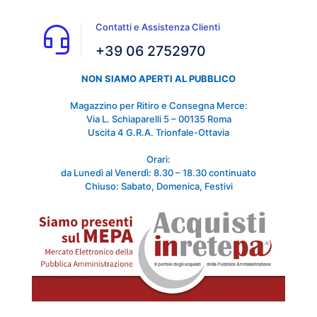
Contatti e Assistenza Clienti
+39 06 2752970
NON SIAMO APERTI AL PUBBLICO
Magazzino per Ritiro e Consegna Merce:
Via L. Schiaparelli 5 – 00135 Roma
Uscita 4 G.R.A. Trionfale-Ottavia
Orari:
da Lunedì al Venerdì: 8.30 – 18.30 continuato
Chiuso: Sabato, Domenica, Festivi