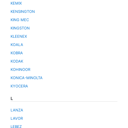
KEMIX
KENSINGTON
KING MEC
KINGSTON
KLEENEX
KOALA
KOBRA
KODAK
KOHINOOR
KONICA-MINOLTA
KYOCERA
L
LANZA
LAVOR
LEBEZ