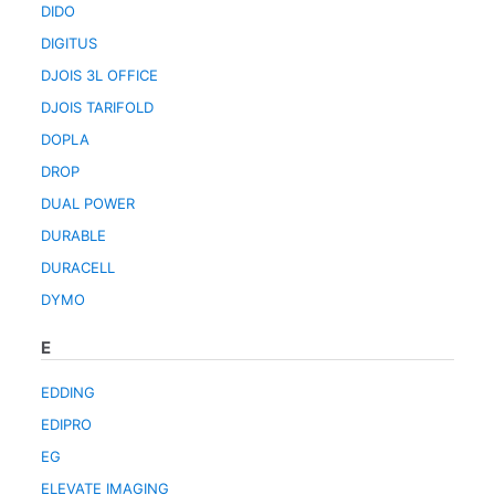
DIDO
DIGITUS
DJOIS 3L OFFICE
DJOIS TARIFOLD
DOPLA
DROP
DUAL POWER
DURABLE
DURACELL
DYMO
E
EDDING
EDIPRO
EG
ELEVATE IMAGING