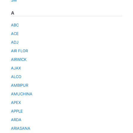
3M
A
ABC
ACE
ADJ
AIR FLOR
AIRWICK
AJAX
ALCO
AMBIPUR
AMUCHINA
APEX
APPLE
ARDA
ARIASANA