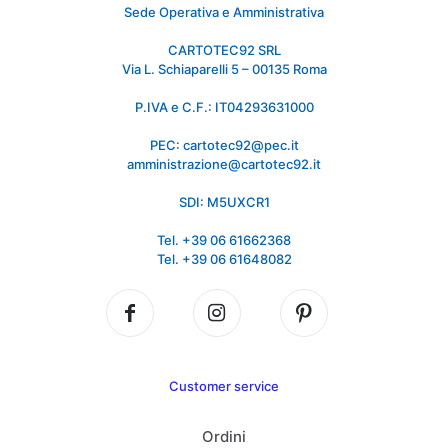
Sede Operativa e Amministrativa
CARTOTEC92 SRL
Via L. Schiaparelli 5 – 00135 Roma
P.IVA e C.F.: IT04293631000
PEC: cartotec92@pec.it
amministrazione@cartotec92.it
SDI: M5UXCR1
Tel. +39 06 61662368
Tel. +39 06 61648082
Customer service
Ordini