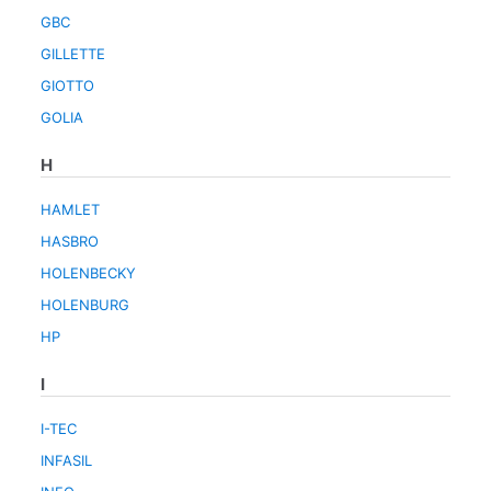
GBC
GILLETTE
GIOTTO
GOLIA
H
HAMLET
HASBRO
HOLENBECKY
HOLENBURG
HP
I
I-TEC
INFASIL