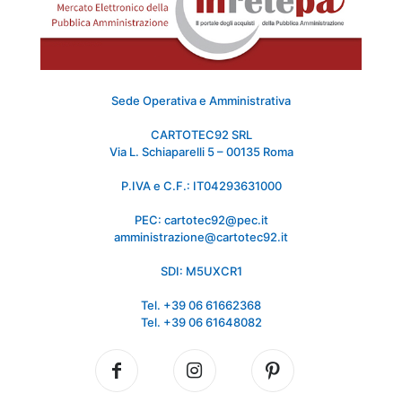
Sede Operativa e Amministrativa
CARTOTEC92 SRL
Via L. Schiaparelli 5 – 00135 Roma
P.IVA e C.F.: IT04293631000
PEC: cartotec92@pec.it
amministrazione@cartotec92.it
SDI: M5UXCR1
Tel. +39 06 61662368
Tel. +39 06 61648082