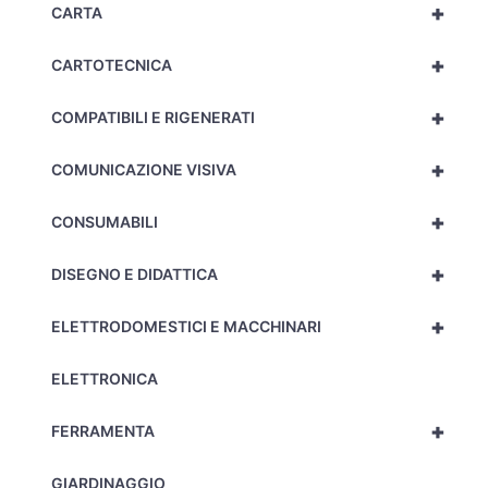
+
CARTA
+
CARTOTECNICA
+
COMPATIBILI E RIGENERATI
+
COMUNICAZIONE VISIVA
+
CONSUMABILI
+
DISEGNO E DIDATTICA
+
ELETTRODOMESTICI E MACCHINARI
ELETTRONICA
+
FERRAMENTA
GIARDINAGGIO