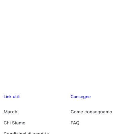
Link utili
Consegne
Marchi
Come consegnamo
Chi Siamo
FAQ
Condizioni di vendita