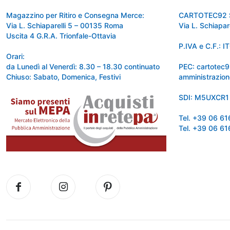
Magazzino per Ritiro e Consegna Merce:
CARTOTEC92 
Via L. Schiaparelli 5 – 00135 Roma
Via L. Schiapa
Uscita 4 G.R.A. Trionfale-Ottavia
P.IVA e C.F.:
Orari:
da Lunedì al Venerdì: 8.30 – 18.30 continuato
PEC: cartotec
Chiuso: Sabato, Domenica, Festivi
amministrazion
SDI: M5UXCR1
Tel. +39 06 6
Tel. +39 06 6