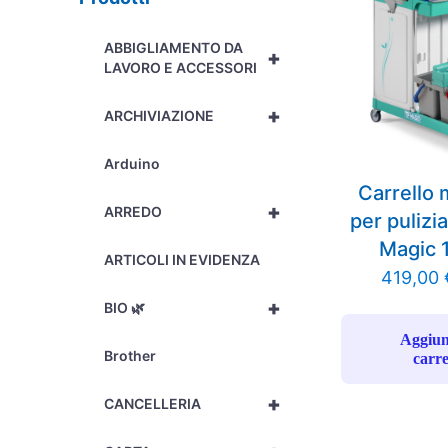
ABBIGLIAMENTO DA
+
LAVORO E ACCESSORI
+
ARCHIVIAZIONE
Arduino
Carrello 
+
ARREDO
per pulizia
Magic 
ARTICOLI IN EVIDENZA
419,00
+
BIO 🌿
Aggiun
Brother
carre
+
CANCELLERIA