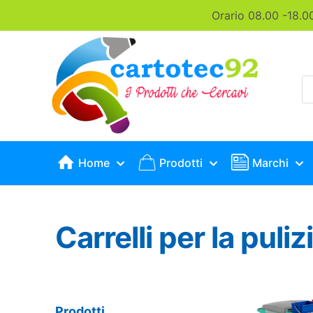
Orario 08.00 -18.0
P
s
Home
Prodotti
Marchi
Carrelli per la puliz
Prodotti