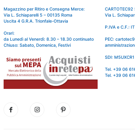
Magazzino per Ritiro e Consegna Merce:
CARTOTEC92 
Via L. Schiaparelli 5 – 00135 Roma
Via L. Schiapa
Uscita 4 G.R.A. Trionfale-Ottavia
P.IVA e C.F.:
Orari:
da Lunedì al Venerdì: 8.30 – 18.30 continuato
PEC: cartotec
Chiuso: Sabato, Domenica, Festivi
amministrazion
SDI: M5UXCR1
Tel. +39 06 6
Tel. +39 06 6