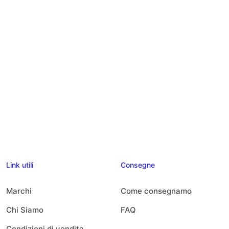
Link utili
Consegne
Marchi
Come consegnamo
Chi Siamo
FAQ
Condizioni di vendita