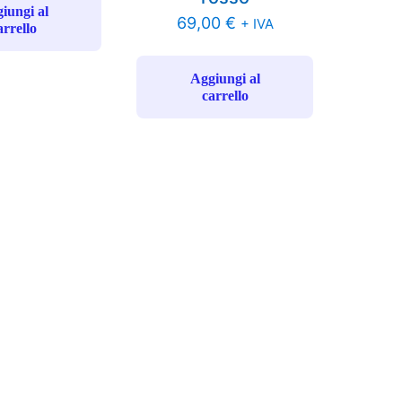
iungi al
69,00
€
+ IVA
arrello
Aggiungi al
carrello