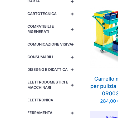
+
CARTA
+
CARTOTECNICA
COMPATIBILI E
+
RIGENERATI
+
COMUNICAZIONE VISIVA
+
CONSUMABILI
+
DISEGNO E DIDATTICA
Carrello 
ELETTRODOMESTICI E
+
per pulizi
MACCHINARI
0R00
ELETTRONICA
284,00
+
FERRAMENTA
Aggiun