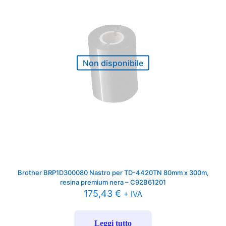
Non disponibile
Brother BRP1D300080 Nastro per TD-4420TN 80mm x 300m,
resina premium nera – C92B61201
175,43
€
+ IVA
Leggi tutto