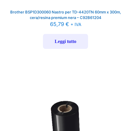
Brother BSP1D300060 Nastro per TD-4420TN 60mm x 300m,
cera/resina premium nera – C92B61204
65,79
€
+ IVA
Leggi tutto