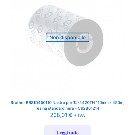
Non disponibile
Brother BRS1D450110 Nastro per TJ-4420TN 110mm x 450m,
resina standard nera – C92B61214
208,01
€
+ IVA
Leggi tutto