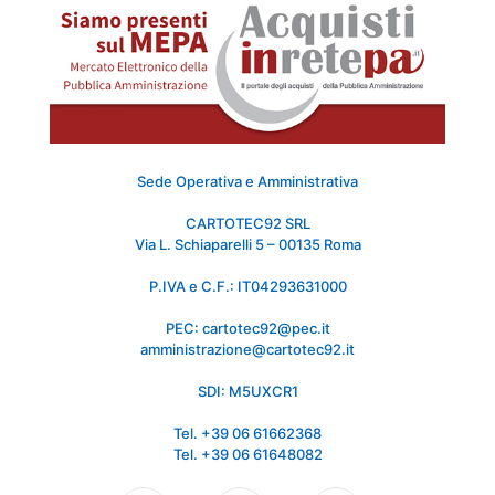
Sede Operativa e Amministrativa
CARTOTEC92 SRL
Via L. Schiaparelli 5 – 00135 Roma
P.IVA e C.F.: IT04293631000
PEC: cartotec92@pec.it
amministrazione@cartotec92.it
SDI: M5UXCR1
Tel. +39 06 61662368
Tel. +39 06 61648082