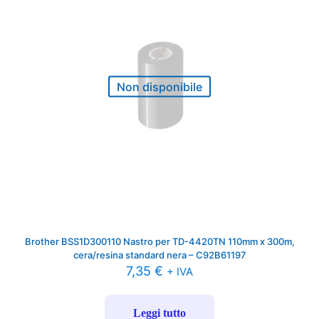
Non disponibile
Brother BSS1D300110 Nastro per TD-4420TN 110mm x 300m,
cera/resina standard nera – C92B61197
7,35
€
+ IVA
Leggi tutto