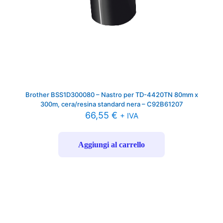
Brother BSS1D300080 – Nastro per TD-4420TN 80mm x
300m, cera/resina standard nera – C92B61207
66,55
€
+ IVA
Aggiungi al carrello