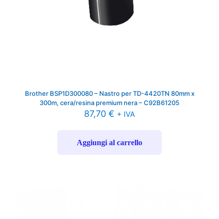
Brother BSP1D300080 – Nastro per TD-4420TN 80mm x
300m, cera/resina premium nera – C92B61205
87,70
€
+ IVA
Aggiungi al carrello