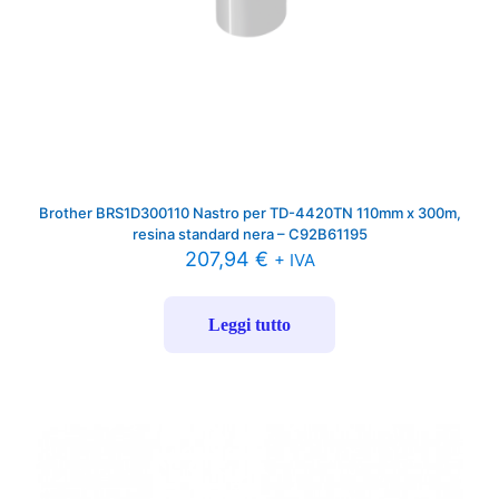
Brother BRS1D300110 Nastro per TD-4420TN 110mm x 300m,
resina standard nera – C92B61195
207,94
€
+ IVA
Leggi tutto