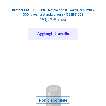
Brother BRS1D300080 – Nastro per TD-4420TN 80mm x
300m, resina standard nera – C92B61203
151,23
€
+ IVA
Aggiungi al carrello
Non disponibile