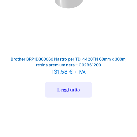
Brother BRP1D300060 Nastro per TD-4420TN 60mm x 300m,
resina premium nera – C92B61200
131,58
€
+ IVA
Leggi tutto