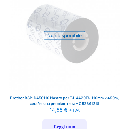
Non disponibile
Brother BSP1D450110 Nastro per TJ-4420TN 110mm x 450m,
cera/resina premium nera – C92B61215
14,55
€
+ IVA
Leggi tutto