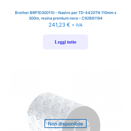
Brother BRP1D300110 – Nastro per TD-4420TN 110mm x
300m, resina premium nera – C92B61194
241,23
€
+ IVA
Leggi tutto
Non disponibile