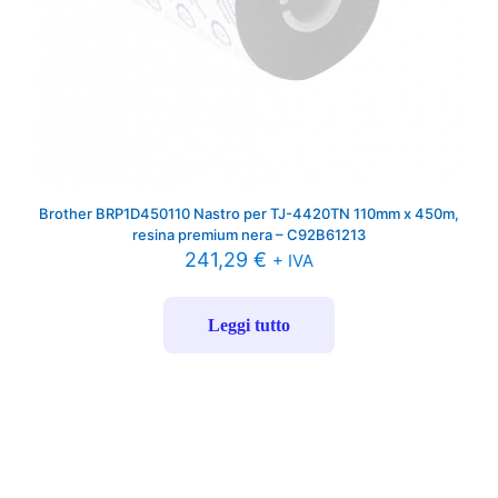
Brother BRP1D450110 Nastro per TJ-4420TN 110mm x 450m,
resina premium nera – C92B61213
241,29
€
+ IVA
Leggi tutto