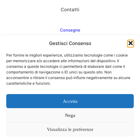
Contatti
Consegne
Gestisci Consenso
Come consegnamo
Per fornire le migliori esperienze, utilizziamo tecnologie come i cookie
FAQ
per memorizzare e/o accedere alle informazioni del dispositivo. Il
consenso a queste tecnologie ci permetterà di elaborare dati come il
comportamento di navigazione o ID unici su questo sito. Non
acconsentire o ritirare il consenso può influire negativamente su alcune
caratteristiche e funzioni.
Web Agency
Concept Point by Italmarket
Accetta
Nega
Visualizza le preferenze
0