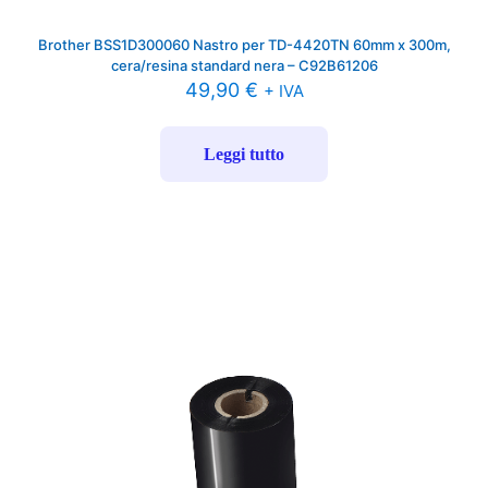
Brother BSS1D300060 Nastro per TD-4420TN 60mm x 300m,
cera/resina standard nera – C92B61206
49,90
€
+ IVA
Leggi tutto