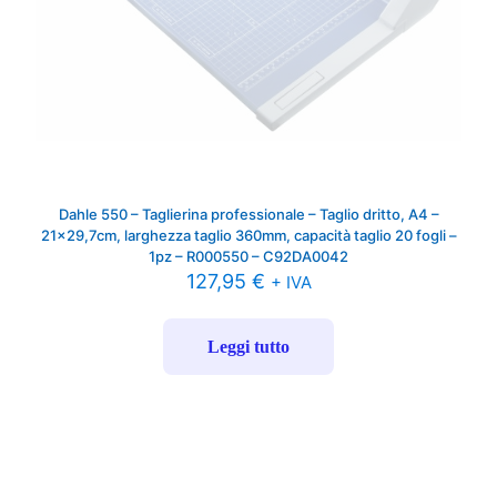
Dahle 550 – Taglierina professionale – Taglio dritto, A4 –
21×29,7cm, larghezza taglio 360mm, capacità taglio 20 fogli –
1pz – R000550 – C92DA0042
127,95
€
+ IVA
Leggi tutto