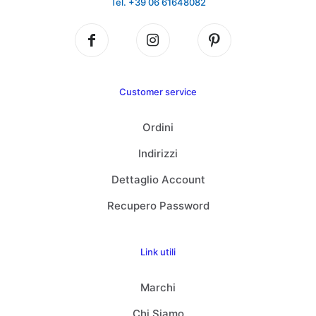
Tel. +39 06 61648082
Customer service
Ordini
Indirizzi
Dettaglio Account
Recupero Password
Link utili
Marchi
Chi Siamo