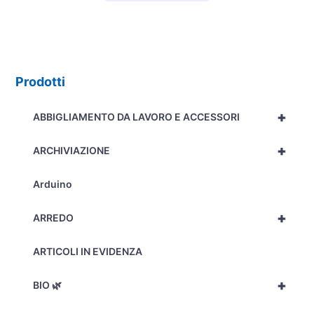
Prodotti
+
ABBIGLIAMENTO DA LAVORO E ACCESSORI
+
ARCHIVIAZIONE
Arduino
+
ARREDO
ARTICOLI IN EVIDENZA
+
BIO 🌿