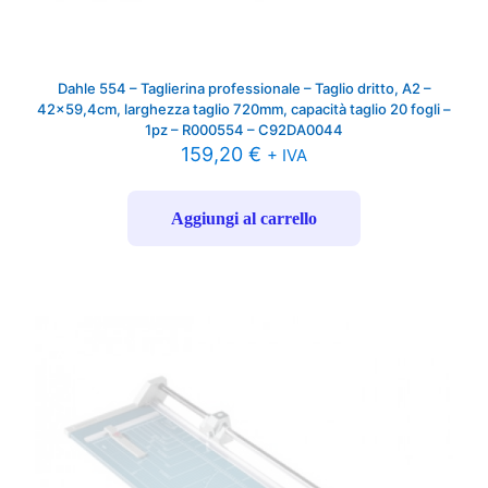
Dahle 554 – Taglierina professionale – Taglio dritto, A2 –
42×59,4cm, larghezza taglio 720mm, capacità taglio 20 fogli –
1pz – R000554 – C92DA0044
159,20
€
+ IVA
Aggiungi al carrello