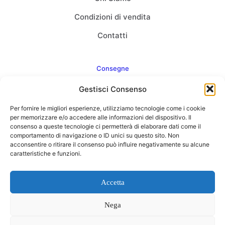
Condizioni di vendita
Contatti
Consegne
Gestisci Consenso
Come consegnamo
Per fornire le migliori esperienze, utilizziamo tecnologie come i cookie
FAQ
per memorizzare e/o accedere alle informazioni del dispositivo. Il
consenso a queste tecnologie ci permetterà di elaborare dati come il
comportamento di navigazione o ID unici su questo sito. Non
acconsentire o ritirare il consenso può influire negativamente su alcune
caratteristiche e funzioni.
Web Agency
Concept Point by Italmarket
Accetta
Nega