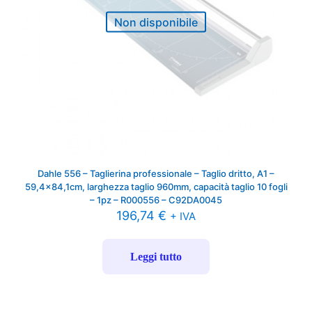
Non disponibile
Dahle 556 – Taglierina professionale – Taglio dritto, A1 –
59,4×84,1cm, larghezza taglio 960mm, capacità taglio 10 fogli
– 1pz – R000556 – C92DA0045
196,74
€
+ IVA
Leggi tutto