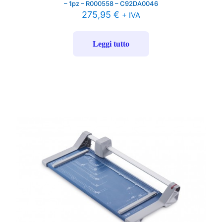
– 1pz – R000558 – C92DA0046
275,95
€
+ IVA
Leggi tutto