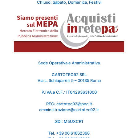
Chiuso: Sabato, Domenica, Festivi
Sede Operativa e Amministrativa
CARTOTEC92 SRL
Via L. Schiaparelli 5 – 00135 Roma
P.IVA e C.F.: IT04293631000
PEC: cartotec92@pec.it
amministrazione@cartotec92.it
SDI: M5UXCR1
Tel. +39 06 61662368