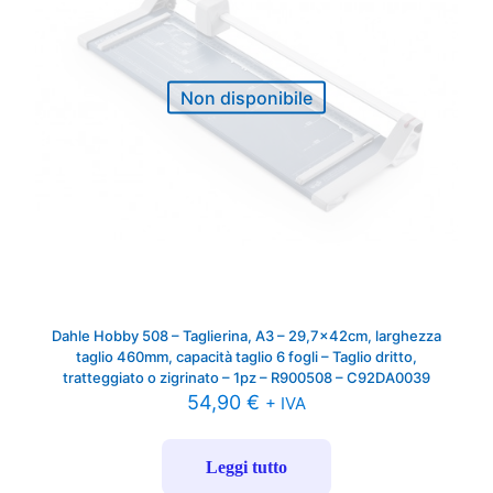
Non disponibile
Dahle Hobby 508 – Taglierina, A3 – 29,7x42cm, larghezza
taglio 460mm, capacità taglio 6 fogli – Taglio dritto,
tratteggiato o zigrinato – 1pz – R900508 – C92DA0039
54,90
€
+ IVA
Leggi tutto