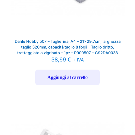
Dahle Hobby 507 – Taglierina, A4 – 21×29,7cm, larghezza
taglio 320mm, capacità taglio 8 fogli – Taglio dritto,
tratteggiato o zigrinato – 1pz – R900507 – C92DA0038
38,69
€
+ IVA
Aggiungi al carrello