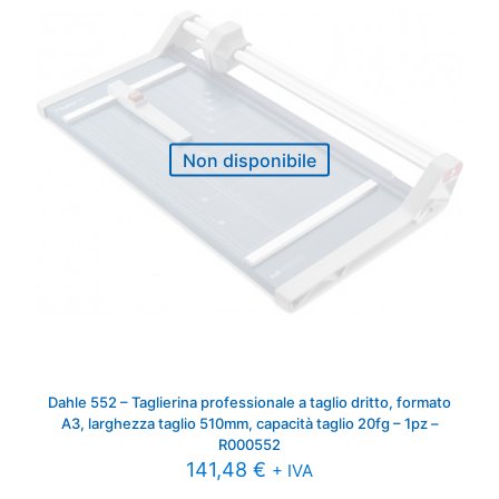
Non disponibile
Dahle 552 – Taglierina professionale a taglio dritto, formato
A3, larghezza taglio 510mm, capacità taglio 20fg – 1pz –
R000552
141,48
€
+ IVA