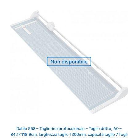
Non disponibile
Dahle 558 – Taglierina professionale – Taglio dritto, A0 –
84,1×118,9cm, larghezza taglio 1300mm, capacità taglio 7 fogli