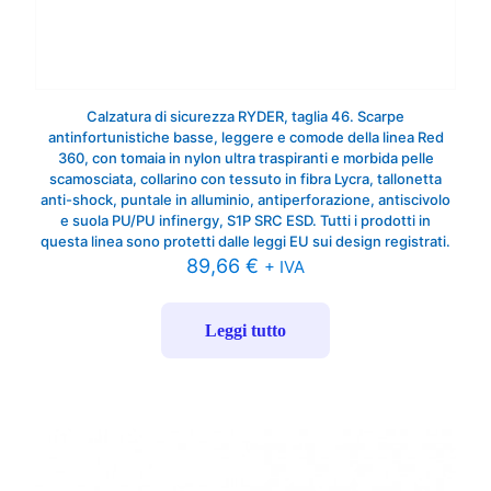
Calzatura di sicurezza RYDER, taglia 46. Scarpe
antinfortunistiche basse, leggere e comode della linea Red
360, con tomaia in nylon ultra traspiranti e morbida pelle
scamosciata, collarino con tessuto in fibra Lycra, tallonetta
anti-shock, puntale in alluminio, antiperforazione, antiscivolo
e suola PU/PU infinergy, S1P SRC ESD. Tutti i prodotti in
questa linea sono protetti dalle leggi EU sui design registrati.
89,66
€
+ IVA
Leggi tutto