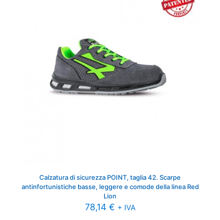
Calzatura di sicurezza POINT, taglia 42. Scarpe
antinfortunistiche basse, leggere e comode della linea Red
Lion
78,14
€
+ IVA