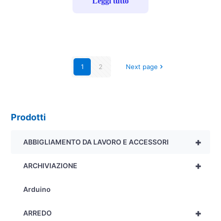
Leggi tutto
1
2
Next page
Prodotti
+
ABBIGLIAMENTO DA LAVORO E ACCESSORI
+
ARCHIVIAZIONE
Arduino
+
ARREDO