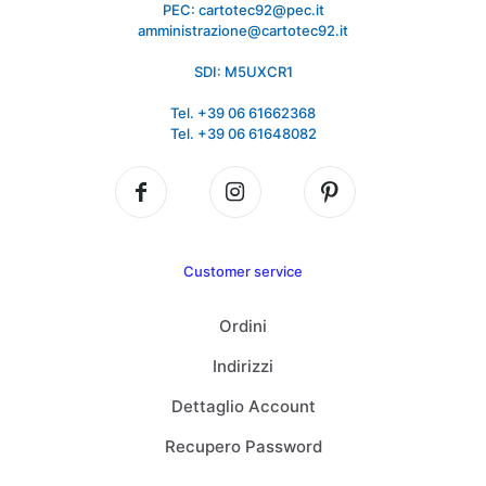
PEC: cartotec92@pec.it
amministrazione@cartotec92.it
SDI: M5UXCR1
Tel. +39 06 61662368
Tel. +39 06 61648082
Customer service
Ordini
Indirizzi
Dettaglio Account
Recupero Password