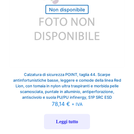
Non disponibile
Calzatura di sicurezza POINT, taglia 44. Scarpe
antinfortunistiche basse, leggere e comode della linea Red
Lion, con tomaia in nylon ultra traspiranti e morbida pelle
scamosciata, puntale in alluminio, antiperforazione,
antiscivolo e suola PU/PU infinergy, S1P SRC ESD
78,14
€
+ IVA
Leggi tutto