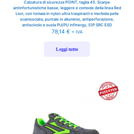
Calzatura di sicurezza POINT, taglia 45. Scarpe
antinfortunistiche basse, leggere e comode della linea Red
Lion, con tomaia in nylon ultra traspiranti e morbida pelle
scamosciata, puntale in alluminio, antiperforazione,
antiscivolo e suola PU/PU infinergy, S1P SRC ESD
78,14
€
+ IVA
Leggi tutto