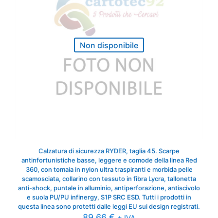
Non disponibile
Calzatura di sicurezza RYDER, taglia 45. Scarpe
antinfortunistiche basse, leggere e comode della linea Red
360, con tomaia in nylon ultra traspiranti e morbida pelle
scamosciata, collarino con tessuto in fibra Lycra, tallonetta
anti-shock, puntale in alluminio, antiperforazione, antiscivolo
e suola PU/PU infinergy, S1P SRC ESD. Tutti i prodotti in
questa linea sono protetti dalle leggi EU sui design registrati.
89,66
€
+ IVA