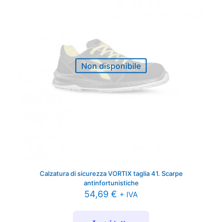
Non disponibile
Calzatura di sicurezza VORTIX taglia 41. Scarpe
antinfortunistiche
54,69
€
+ IVA