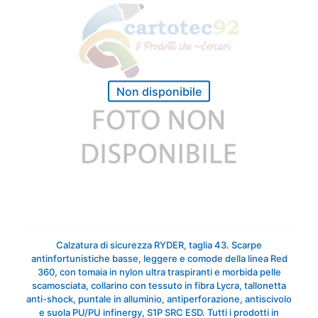
Non disponibile
Calzatura di sicurezza RYDER, taglia 43. Scarpe
antinfortunistiche basse, leggere e comode della linea Red
360, con tomaia in nylon ultra traspiranti e morbida pelle
scamosciata, collarino con tessuto in fibra Lycra, tallonetta
anti-shock, puntale in alluminio, antiperforazione, antiscivolo
e suola PU/PU infinergy, S1P SRC ESD. Tutti i prodotti in