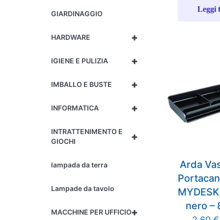
Leggi 
GIARDINAGGIO
+
HARDWARE
+
IGIENE E PULIZIA
+
IMBALLO E BUSTE
+
INFORMATICA
INTRATTENIMENTO E
+
GIOCHI
Arda Va
lampada da terra
Portacan
Lampade da tavolo
MYDESK,
nero –
+
MACCHINE PER UFFICIO
2,60
€