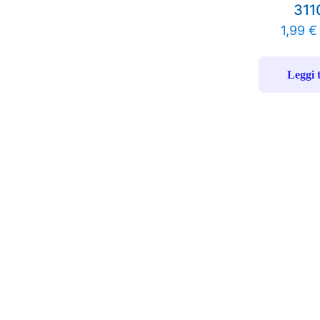
311
1,99
€
Leggi 