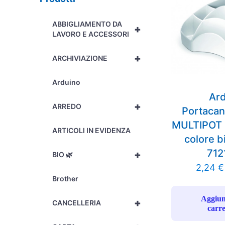
ABBIGLIAMENTO DA
+
LAVORO E ACCESSORI
+
ARCHIVIAZIONE
Arduino
Ar
+
ARREDO
Portacan
MULTIPOT
ARTICOLI IN EVIDENZA
colore b
712
+
BIO 🌿
2,24
€
Brother
Aggiun
+
CANCELLERIA
carre