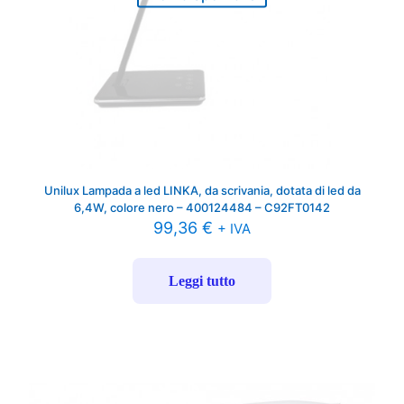
Unilux Lampada a led LINKA, da scrivania, dotata di led da
6,4W, colore nero – 400124484 – C92FT0142
99,36
€
+ IVA
Leggi tutto