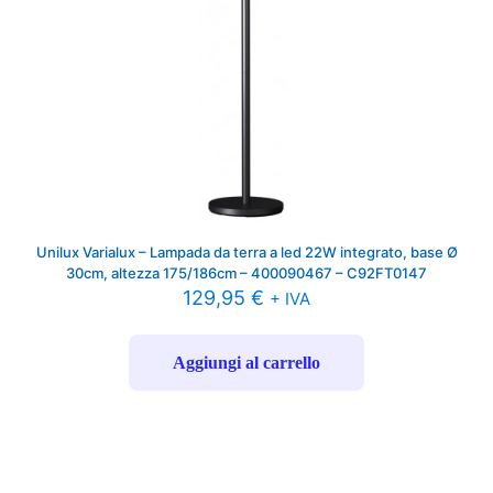
Unilux Varialux – Lampada da terra a led 22W integrato, base Ø
30cm, altezza 175/186cm – 400090467 – C92FT0147
129,95
€
+ IVA
Aggiungi al carrello