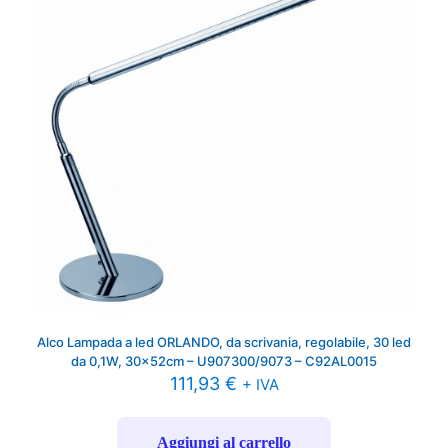
Alco Lampada a led ORLANDO, da scrivania, regolabile, 30 led
da 0,1W, 30x52cm – U907300/9073 – C92AL0015
111,93
€
+ IVA
Aggiungi al carrello