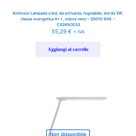
Kohinoor Lampada a led, da scrivania, regolabile, led da 3W,
classe energetica A++, colore nero – S5010-646 –
C92KN3033
55,29
€
+ IVA
Aggiungi al carrello
Non disponibile