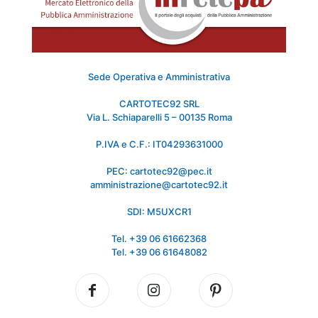
Sede Operativa e Amministrativa
CARTOTEC92 SRL
Via L. Schiaparelli 5 – 00135 Roma
P.IVA e C.F.: IT04293631000
PEC: cartotec92@pec.it
amministrazione@cartotec92.it
SDI: M5UXCR1
Tel. +39 06 61662368
Tel. +39 06 61648082