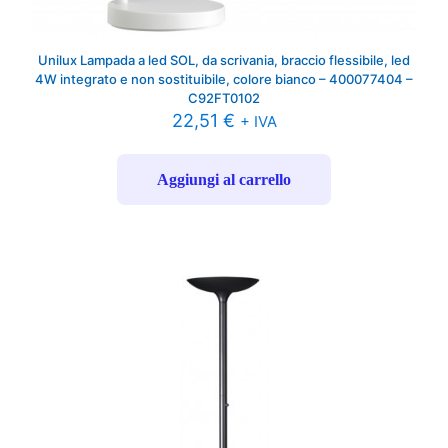
Unilux Lampada a led SOL, da scrivania, braccio flessibile, led
4W integrato e non sostituibile, colore bianco – 400077404 –
C92FT0102
22,51
€
+ IVA
Aggiungi al carrello