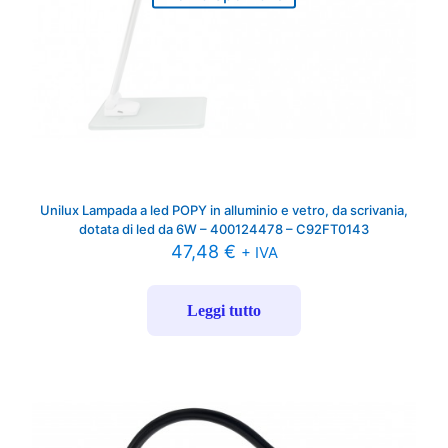
Unilux Lampada a led POPY in alluminio e vetro, da scrivania,
dotata di led da 6W – 400124478 – C92FT0143
47,48
€
+ IVA
Leggi tutto