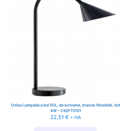
Unilux Lampada a led SOL, da scrivania, braccio flessibile, led
4W – C92FT0101
22,51
€
+ IVA