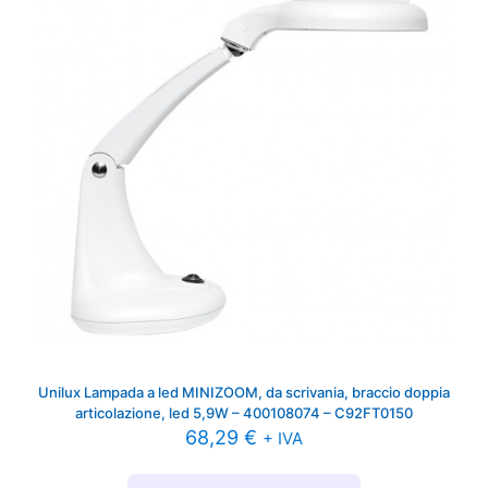
Unilux Lampada a led MINIZOOM, da scrivania, braccio doppia
articolazione, led 5,9W – 400108074 – C92FT0150
68,29
€
+ IVA