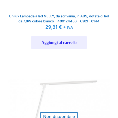
Unilux Lampada a led NELLY, da scrivania, in ABS, dotata di led
da 7,8W colore bianco – 400124483 – C92FT0144
29,81
€
+ IVA
Aggiungi al carrello
Non disponibile