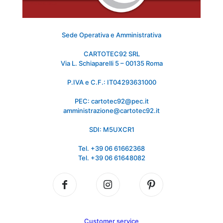
Sede Operativa e Amministrativa
CARTOTEC92 SRL
Via L. Schiaparelli 5 – 00135 Roma
P.IVA e C.F.: IT04293631000
PEC: cartotec92@pec.it
amministrazione@cartotec92.it
SDI: M5UXCR1
Tel. +39 06 61662368
Tel. +39 06 61648082
Customer service