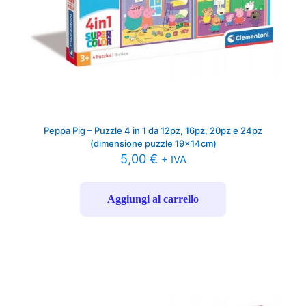
Peppa Pig – Puzzle 4 in 1 da 12pz, 16pz, 20pz e 24pz
(dimensione puzzle 19x14cm)
5,00
€
+ IVA
Aggiungi al carrello