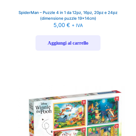
SpiderMan – Puzzle 4 in 1 da 12pz, 16pz, 20pz e 24pz
(dimensione puzzle 19x14cm)
5,00
€
+ IVA
Aggiungi al carrello