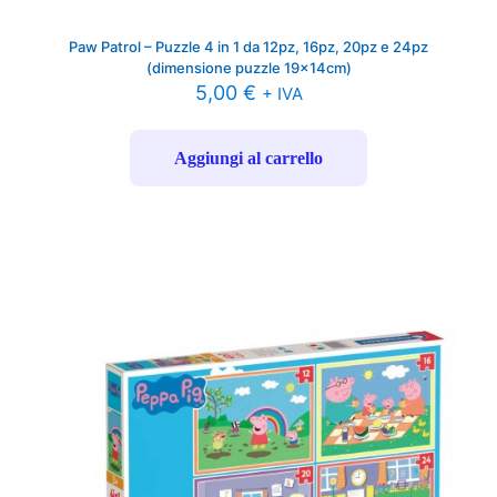
Paw Patrol – Puzzle 4 in 1 da 12pz, 16pz, 20pz e 24pz
(dimensione puzzle 19x14cm)
5,00
€
+ IVA
Aggiungi al carrello