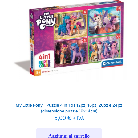
My Little Pony – Puzzle 4 in 1 da 12pz, 16pz, 20pz e 24pz
(dimensione puzzle 19x14cm)
5,00
€
+ IVA
Aggiungi al carrello