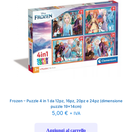
Frozen – Puzzle 4 in 1 da 12pz, 16pz, 20pz e 24pz (dimensione
puzzle 19x14cm)
5,00
€
+ IVA
Aggiungi al carrello