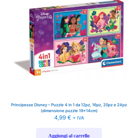
Principesse Disney – Puzzle 4 in 1 da 12pz, 16pz, 20pz e 24pz
(dimensione puzzle 19x14cm)
4,99
€
+ IVA
Aggiungi al carrello