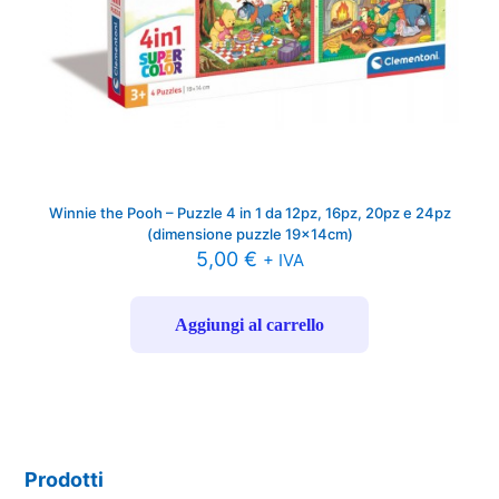
Winnie the Pooh – Puzzle 4 in 1 da 12pz, 16pz, 20pz e 24pz
(dimensione puzzle 19x14cm)
5,00
€
+ IVA
Aggiungi al carrello
Prodotti