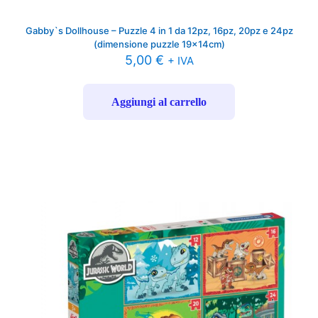
Gabby`s Dollhouse – Puzzle 4 in 1 da 12pz, 16pz, 20pz e 24pz
(dimensione puzzle 19x14cm)
5,00
€
+ IVA
Aggiungi al carrello