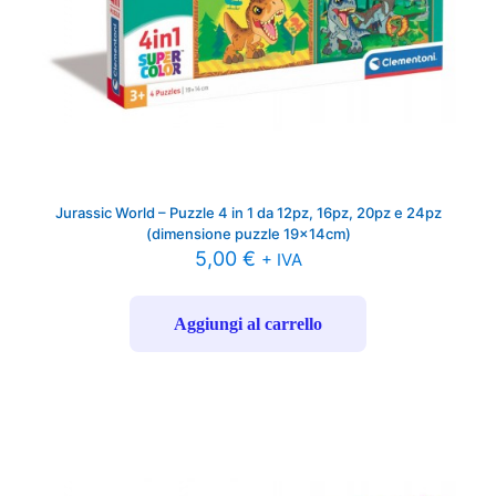
Jurassic World – Puzzle 4 in 1 da 12pz, 16pz, 20pz e 24pz
(dimensione puzzle 19x14cm)
5,00
€
+ IVA
Aggiungi al carrello