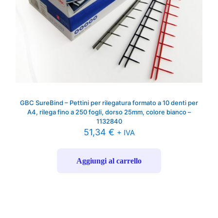
GBC SureBind – Pettini per rilegatura formato a 10 denti per
A4, rilega fino a 250 fogli, dorso 25mm, colore bianco –
1132840
51,34
€
+ IVA
Aggiungi al carrello