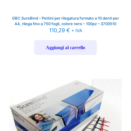
GBC SureBind – Pettini per rilegatura formato a 10 denti per
A4, rilega fino a 750 fogli, colore nero – 100pz – 3700510
110,29
€
+ IVA
Aggiungi al carrello