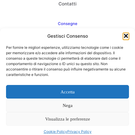
Contatti
Consegne
Gestisci Consenso
Come consegnamo
Per fornire le migliori esperienze, utilizziamo tecnologie come i cookie
FAQ
per memorizzare e/o accedere alle informazioni del dispositivo. Il
consenso a queste tecnologie ci permetterà di elaborare dati come il
comportamento di navigazione o ID unici su questo sito. Non
acconsentire o ritirare il consenso può influire negativamente su alcune
caratteristiche e funzioni.
Web Agency
Concept Point by Italmarket
Accetta
Nega
Visualizza le preferenze
0
Cookie Policy
Privacy Policy