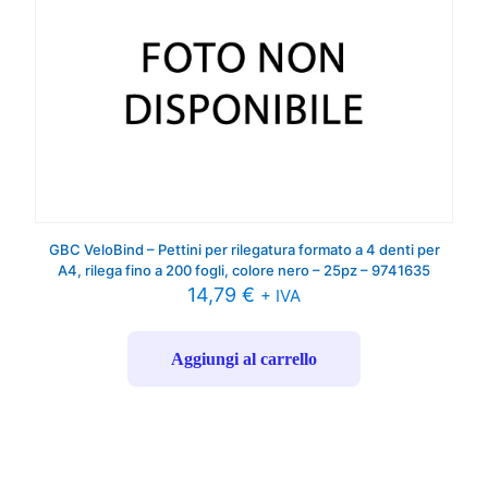
GBC VeloBind – Pettini per rilegatura formato a 4 denti per
A4, rilega fino a 200 fogli, colore nero – 25pz – 9741635
14,79
€
+ IVA
Aggiungi al carrello