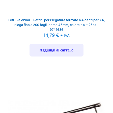
GBC Velobind – Pettini per rilegatura formato a 4 denti per A4,
rilega fino a 200 fogli, dorso 45mm, colore blu – 25pz –
9741636
14,79
€
+ IVA
Aggiungi al carrello