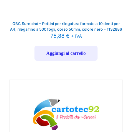
GBC Surebind – Pettini per rilegatura formato a 10 denti per
A4, rilega fino a 500 fogli, dorso 50mm, colore nero – 1132886
75,88
€
+ IVA
Aggiungi al carrello