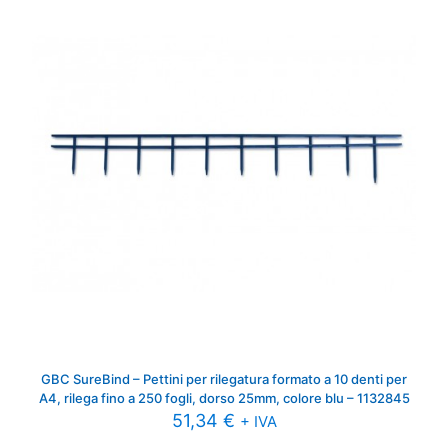
GBC SureBind – Pettini per rilegatura formato a 10 denti per
A4, rilega fino a 250 fogli, dorso 25mm, colore blu – 1132845
51,34
€
+ IVA