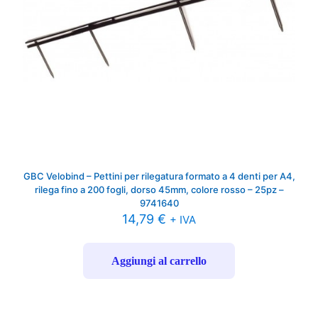
GBC Velobind – Pettini per rilegatura formato a 4 denti per A4,
rilega fino a 200 fogli, dorso 45mm, colore rosso – 25pz –
9741640
14,79
€
+ IVA
Aggiungi al carrello