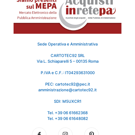
Sede Operativa e Amministrativa
CARTOTEC92 SRL
Via L. Schiaparelli 5 – 00135 Roma
P.IVA e C.F.: IT04293631000
PEC: cartotec92@pec.it
amministrazione@cartotec92.it
SDI: M5UXCR1
Tel. +39 06 61662368
Tel. +39 06 61648082