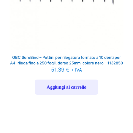
GBC SureBind – Pettini per rilegatura formato a 10 denti per
A4, rilega fino a 250 fogli, dorso 25mm, colore nero – 1132850
51,39
€
+ IVA
Aggiungi al carrello