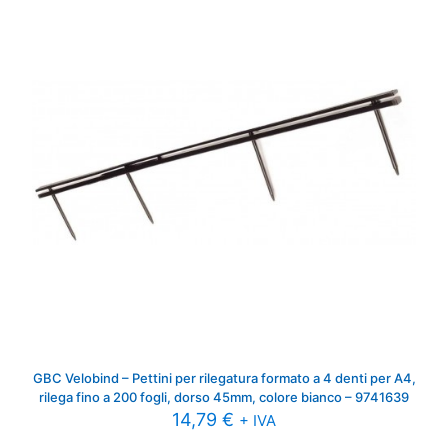
GBC Velobind – Pettini per rilegatura formato a 4 denti per A4,
rilega fino a 200 fogli, dorso 45mm, colore bianco – 9741639
14,79
€
+ IVA