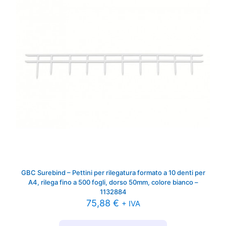
GBC Surebind – Pettini per rilegatura formato a 10 denti per
A4, rilega fino a 500 fogli, dorso 50mm, colore bianco –
1132884
75,88
€
+ IVA