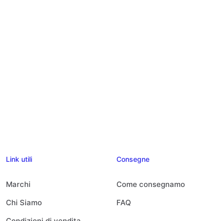
Link utili
Consegne
Marchi
Come consegnamo
Chi Siamo
FAQ
Condizioni di vendita