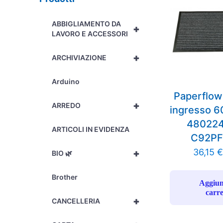
ABBIGLIAMENTO DA
+
LAVORO E ACCESSORI
+
ARCHIVIAZIONE
Arduino
Paperflow
+
ARREDO
ingresso 
480224
ARTICOLI IN EVIDENZA
C92PF
36,15
+
BIO 🌿
Brother
Aggiun
carre
+
CANCELLERIA