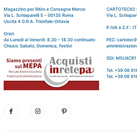
Magazzino per Ritiro e Consegna Merce:
CARTOTEC92 
Via L. Schiaparelli 5 – 00135 Roma
Via L. Schiapa
Uscita 4 G.R.A. Trionfale-Ottavia
P.IVA e C.F.:
Orari:
da Lunedì al Venerdì: 8.30 – 18.30 continuato
PEC: cartotec
Chiuso: Sabato, Domenica, Festivi
amministrazion
SDI: M5UXCR1
Tel. +39 06 6
Tel. +39 06 6