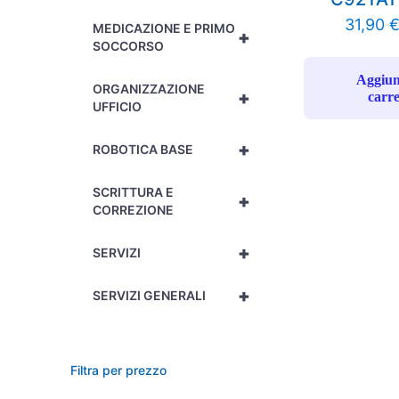
31,90
MEDICAZIONE E PRIMO
+
SOCCORSO
Aggiun
ORGANIZZAZIONE
+
carre
UFFICIO
+
ROBOTICA BASE
SCRITTURA E
+
CORREZIONE
+
SERVIZI
+
SERVIZI GENERALI
Filtra per prezzo