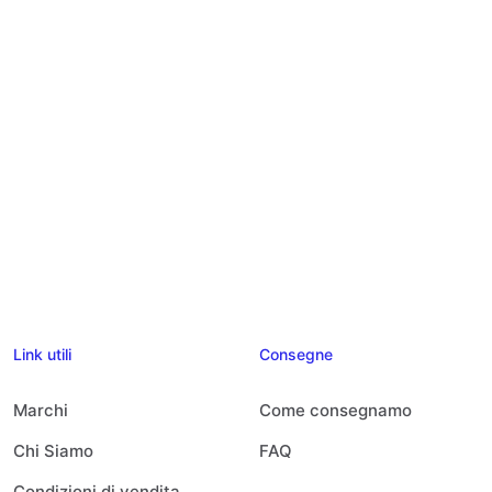
Link utili
Consegne
Marchi
Come consegnamo
Chi Siamo
FAQ
Condizioni di vendita