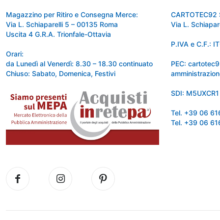
Magazzino per Ritiro e Consegna Merce:
CARTOTEC92 
Via L. Schiaparelli 5 – 00135 Roma
Via L. Schiapa
Uscita 4 G.R.A. Trionfale-Ottavia
P.IVA e C.F.:
Orari:
da Lunedì al Venerdì: 8.30 – 18.30 continuato
PEC: cartotec
Chiuso: Sabato, Domenica, Festivi
amministrazion
SDI: M5UXCR1
Tel. +39 06 6
Tel. +39 06 6