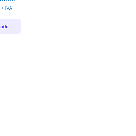
+ IVA
tutto