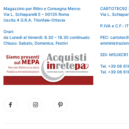
Magazzino per Ritiro e Consegna Merce:
CARTOTEC92 
Via L. Schiaparelli 5 – 00135 Roma
Via L. Schiapa
Uscita 4 G.R.A. Trionfale-Ottavia
P.IVA e C.F.:
Orari:
da Lunedì al Venerdì: 8.30 – 18.30 continuato
PEC: cartotec
Chiuso: Sabato, Domenica, Festivi
amministrazion
SDI: M5UXCR1
Tel. +39 06 6
Tel. +39 06 6