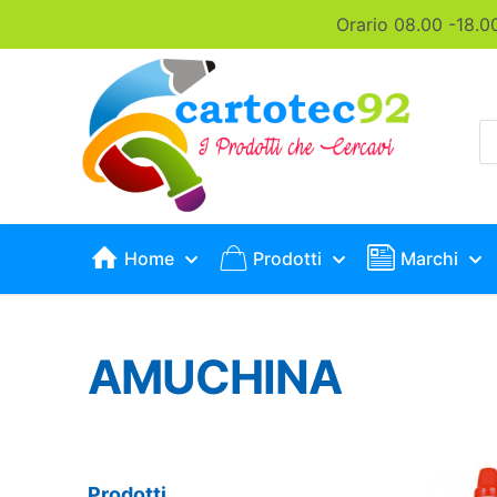
Orario 08.00 -18.0
P
s
Home
Prodotti
Marchi
AMUCHINA
Prodotti