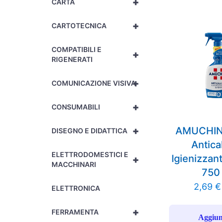
+
CARTA
+
CARTOTECNICA
COMPATIBILI E
+
RIGENERATI
+
COMUNICAZIONE VISIVA
+
CONSUMABILI
+
AMUCHIN
DISEGNO E DIDATTICA
Antica
ELETTRODOMESTICI E
Igienizzan
+
MACCHINARI
750
2,69
€
ELETTRONICA
+
FERRAMENTA
Aggiun