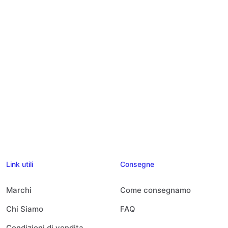
Link utili
Consegne
Marchi
Come consegnamo
Chi Siamo
FAQ
Condizioni di vendita