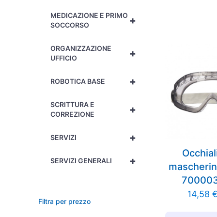
MEDICAZIONE E PRIMO
+
SOCCORSO
ORGANIZZAZIONE
+
UFFICIO
+
ROBOTICA BASE
SCRITTURA E
+
CORREZIONE
+
SERVIZI
Occhial
+
SERVIZI GENERALI
mascherin
70000
14,58
Filtra per prezzo