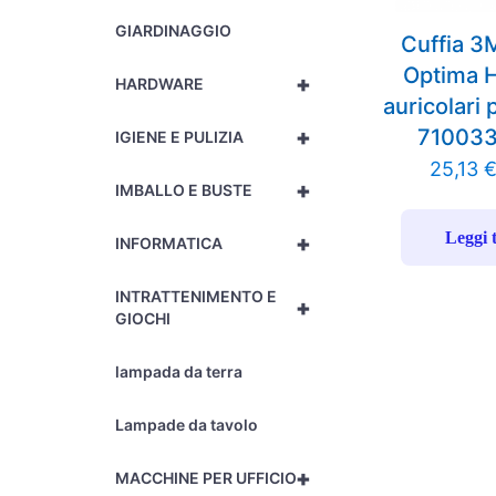
GIARDINAGGIO
Cuffia 3
Optima 
+
HARDWARE
auricolari 
+
71003
IGIENE E PULIZIA
25,13
+
IMBALLO E BUSTE
Leggi 
+
INFORMATICA
INTRATTENIMENTO E
+
GIOCHI
lampada da terra
Lampade da tavolo
+
MACCHINE PER UFFICIO