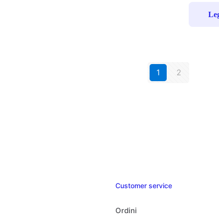
Leg
1
2
Customer service
Ordini