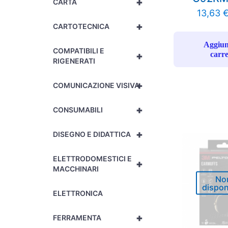
+
CARTA
13,63
+
CARTOTECNICA
Aggiun
COMPATIBILI E
+
carre
RIGENERATI
+
COMUNICAZIONE VISIVA
+
CONSUMABILI
+
DISEGNO E DIDATTICA
ELETTRODOMESTICI E
+
MACCHINARI
No
dispon
ELETTRONICA
+
FERRAMENTA