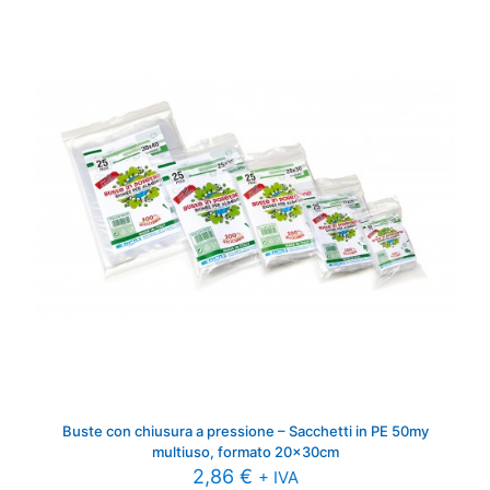
Buste con chiusura a pressione – Sacchetti in PE 50my
multiuso, formato 20x30cm
2,86
€
+ IVA