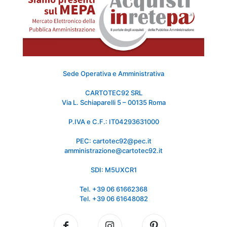
Sede Operativa e Amministrativa
CARTOTEC92 SRL
Via L. Schiaparelli 5 – 00135 Roma
P.IVA e C.F.: IT04293631000
PEC: cartotec92@pec.it
amministrazione@cartotec92.it
SDI: M5UXCR1
Tel. +39 06 61662368
Tel. +39 06 61648082