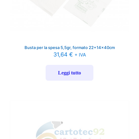
Busta per la spesa 5,5gr, formato 22+14x40cm
31,64
€
+ IVA
Leggi tutto