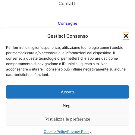
Contatti
Consegne
Gestisci Consenso
Come consegnamo
Per fornire le migliori esperienze, utilizziamo tecnologie come i cookie
FAQ
per memorizzare e/o accedere alle informazioni del dispositivo. Il
consenso a queste tecnologie ci permetterà di elaborare dati come il
comportamento di navigazione o ID unici su questo sito. Non
acconsentire o ritirare il consenso può influire negativamente su alcune
caratteristiche e funzioni.
Web Agency
Concept Point by Italmarket
Accetta
Nega
Visualizza le preferenze
0
Cookie Policy
Privacy Policy