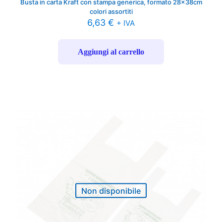
Busta in carta Kraft con stampa generica, formato 28x38cm
colori assortiti
6,63
€
+ IVA
Aggiungi al carrello
Non disponibile