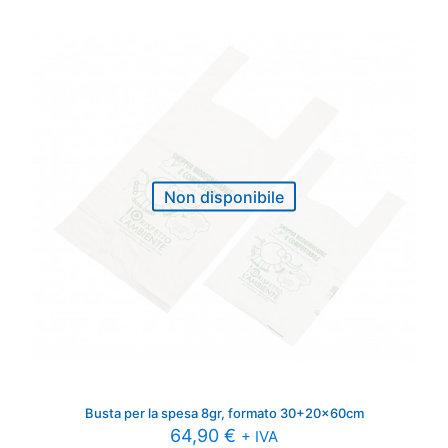
Non disponibile
Busta per la spesa 8gr, formato 30+20x60cm
64,90
€
+ IVA