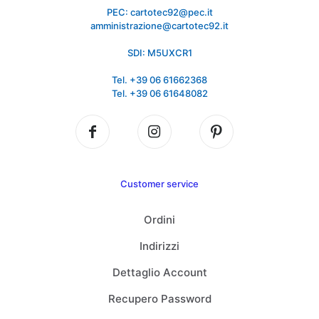
PEC: cartotec92@pec.it
amministrazione@cartotec92.it
SDI: M5UXCR1
Tel. +39 06 61662368
Tel. +39 06 61648082
Customer service
Ordini
Indirizzi
Dettaglio Account
Recupero Password