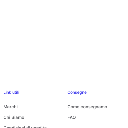
Link utili
Consegne
Marchi
Come consegnamo
Chi Siamo
FAQ
Condizioni di vendita