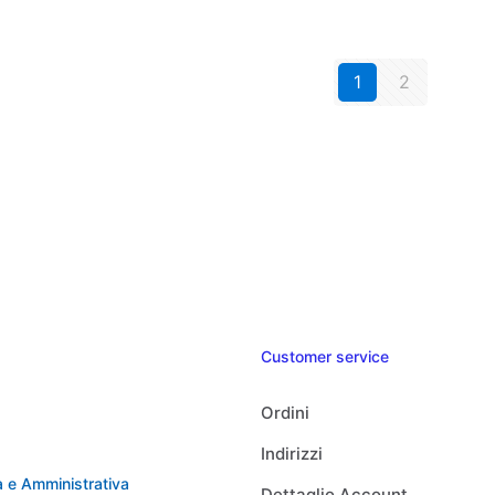
1
2
Customer service
Ordini
Indirizzi
 e Amministrativa
Dettaglio Account