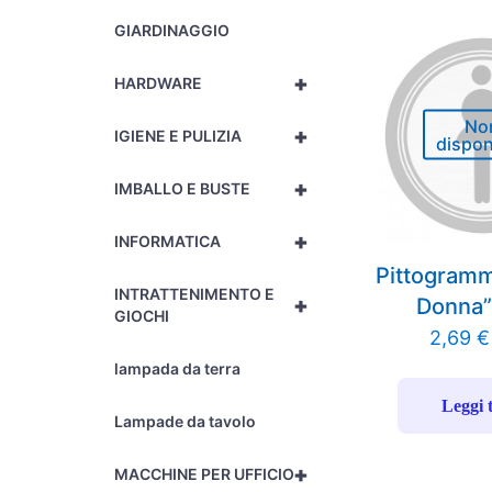
GIARDINAGGIO
+
HARDWARE
No
+
IGIENE E PULIZIA
dispon
+
IMBALLO E BUSTE
+
INFORMATICA
Pittogram
INTRATTENIMENTO E
+
Donna”
GIOCHI
2,69
€
lampada da terra
Leggi 
Lampade da tavolo
+
MACCHINE PER UFFICIO