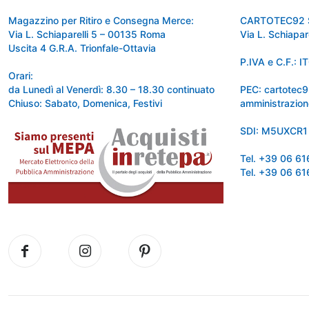
Magazzino per Ritiro e Consegna Merce:
CARTOTEC92 
Via L. Schiaparelli 5 – 00135 Roma
Via L. Schiapa
Uscita 4 G.R.A. Trionfale-Ottavia
P.IVA e C.F.:
Orari:
da Lunedì al Venerdì: 8.30 – 18.30 continuato
PEC: cartotec
Chiuso: Sabato, Domenica, Festivi
amministrazion
SDI: M5UXCR1
Tel. +39 06 6
Tel. +39 06 6