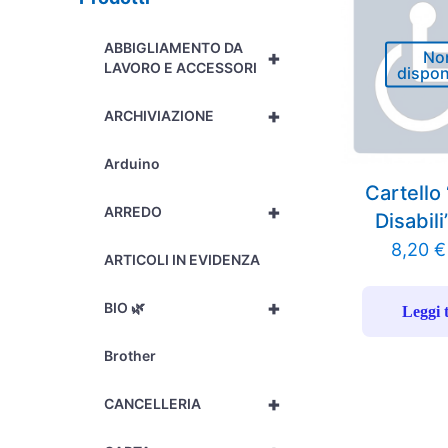
ABBIGLIAMENTO DA
+
No
LAVORO E ACCESSORI
dispon
+
ARCHIVIAZIONE
Arduino
Cartello
+
ARREDO
Disabili
8,20
€
ARTICOLI IN EVIDENZA
+
BIO 🌿
Leggi 
Brother
+
CANCELLERIA