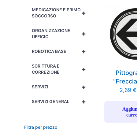
MEDICAZIONE E PRIMO
+
SOCCORSO
ORGANIZZAZIONE
+
UFFICIO
+
ROBOTICA BASE
SCRITTURA E
+
Pittog
CORREZIONE
“Freccia
+
SERVIZI
2,69
€
+
SERVIZI GENERALI
Aggiun
carre
Filtra per prezzo