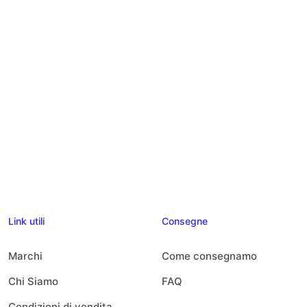
Link utili
Consegne
Marchi
Come consegnamo
Chi Siamo
FAQ
Condizioni di vendita