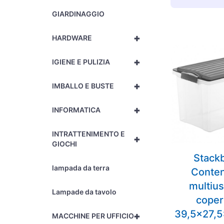
GIARDINAGGIO
+
HARDWARE
+
IGIENE E PULIZIA
+
IMBALLO E BUSTE
+
INFORMATICA
INTRATTENIMENTO E
+
GIOCHI
Stack
lampada da terra
Conten
multiu
Lampade da tavolo
coper
39,5×27,
+
MACCHINE PER UFFICIO