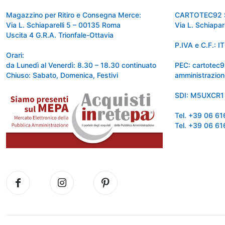
Magazzino per Ritiro e Consegna Merce:
CARTOTEC92 
Via L. Schiaparelli 5 – 00135 Roma
Via L. Schiapa
Uscita 4 G.R.A. Trionfale-Ottavia
P.IVA e C.F.:
Orari:
da Lunedì al Venerdì: 8.30 – 18.30 continuato
PEC: cartotec
Chiuso: Sabato, Domenica, Festivi
amministrazion
SDI: M5UXCR1
Tel. +39 06 6
Tel. +39 06 6