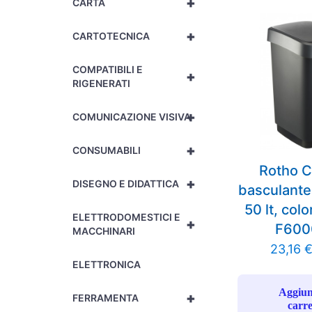
+
CARTA
+
CARTOTECNICA
COMPATIBILI E
+
RIGENERATI
+
COMUNICAZIONE VISIVA
+
CONSUMABILI
Rotho C
+
DISEGNO E DIDATTICA
basculante
50 lt, colo
ELETTRODOMESTICI E
+
F600
MACCHINARI
23,16
ELETTRONICA
Aggiun
+
FERRAMENTA
carre