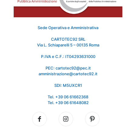
Sede Operativa e Amministrativa
CARTOTEC92 SRL
Via L. Schiaparelli 5 – 00135 Roma
P.IVA e C.F.: IT04293631000
PEC: cartotec92@pec.it
amministrazione@cartotec92.it
SDI: M5UXCR1
Tel. +39 06 61662368
Tel. +39 06 61648082