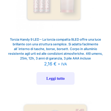
Torcia Handy 9 LED – La torcia compatta 9LED offre una luce
brillante con una struttura semplice. Si adatta facilmente
all`interno di tasche, borse, borsett. Corpo in alluminio
resistente agli urti ed alle condizioni atmosferiche. 46l umens,
25m, 12h, 3 anni di garanzia, 3 pile AAA incluse
2,16
€
+ IVA
Leggi tutto