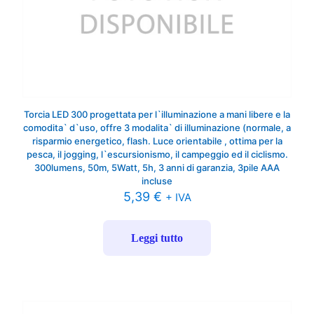
Torcia LED 300 progettata per l`illuminazione a mani libere e la
comodita` d`uso, offre 3 modalita` di illuminazione (normale, a
risparmio energetico, flash. Luce orientabile , ottima per la
pesca, il jogging, l`escursionismo, il campeggio ed il ciclismo.
300lumens, 50m, 5Watt, 5h, 3 anni di garanzia, 3pile AAA
incluse
5,39
€
+ IVA
Leggi tutto