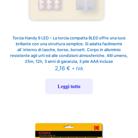
Torcia Handy 9 LED – La torcia compatta 9LED offre una luce
brillante con una struttura semplice. Si adatta facilmente
all`interno di tasche, borse, borsett. Corpo in alluminio
resistente agli urti ed alle condizioni atmosferiche. 46l umens,
25m, 12h, 3 anni di garanzia, 3 pile AAA incluse
2,16
€
+ IVA
Leggi tutto