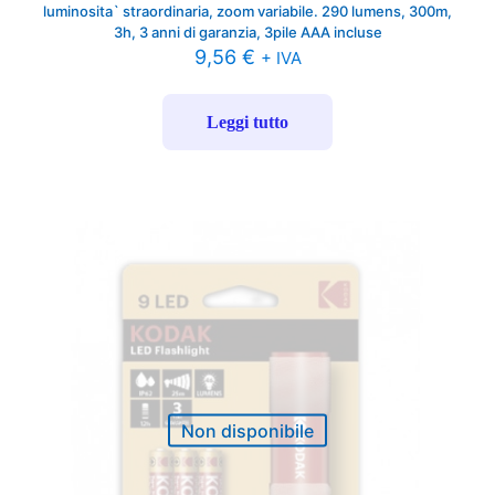
luminosita` straordinaria, zoom variabile. 290 lumens, 300m,
3h, 3 anni di garanzia, 3pile AAA incluse
9,56
€
+ IVA
Leggi tutto
Non disponibile