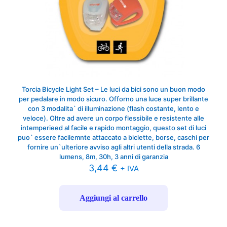
Torcia Bicycle Light Set – Le luci da bici sono un buon modo
per pedalare in modo sicuro. Offorno una luce super brillante
con 3 modalita` di illuminazione (flash costante, lento e
veloce). Oltre ad avere un corpo flessibile e resistente alle
intemperieed al facile e rapido montaggio, questo set di luci
puo` essere facilemnte attaccato a biclette, borse, caschi per
fornire un`ulteriore avviso agli altri utenti della strada. 6
lumens, 8m, 30h, 3 anni di garanzia
3,44
€
+ IVA
Aggiungi al carrello