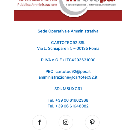
Sede Operativa e Amministrativa
CARTOTEC92 SRL
Via L. Schiaparelli 5 – 00135 Roma
P.IVA e C.F.: IT04293631000
PEC: cartotec92@pec.it
amministrazione@cartotec92.it
SDI: M5UXCR1
Tel. +39 06 61662368
Tel. +39 06 61648082