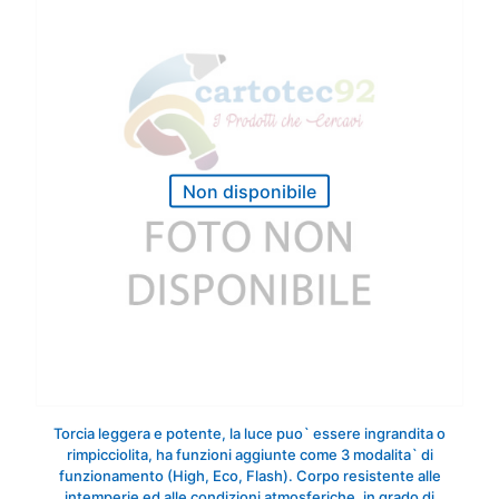
Non disponibile
Torcia leggera e potente, la luce puo` essere ingrandita o
rimpicciolita, ha funzioni aggiunte come 3 modalita` di
funzionamento (High, Eco, Flash). Corpo resistente alle
intemperie ed alle condizioni atmosferiche, in grado di