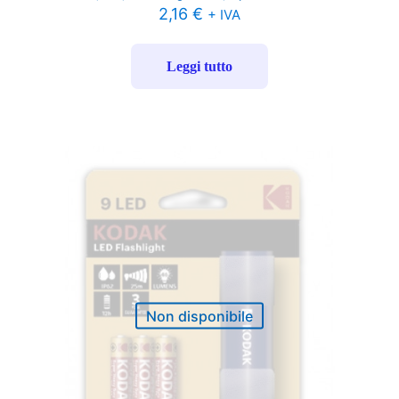
2,16
€
+ IVA
Leggi tutto
Non disponibile