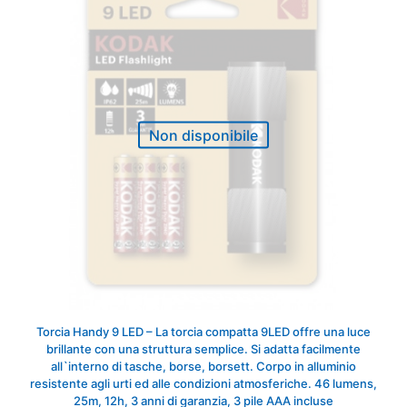
Non disponibile
Torcia Handy 9 LED – La torcia compatta 9LED offre una luce
brillante con una struttura semplice. Si adatta facilmente
all`interno di tasche, borse, borsett. Corpo in alluminio
resistente agli urti ed alle condizioni atmosferiche. 46 lumens,
25m, 12h, 3 anni di garanzia, 3 pile AAA incluse