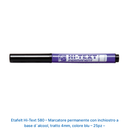
Etafelt Hi-Text 580 – Marcatore permanente con inchiostro a
base d`alcool, tratto 4mm, colore blu – 25pz –