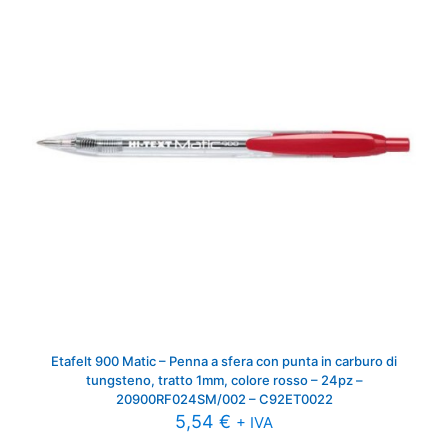
Etafelt 900 Matic – Penna a sfera con punta in carburo di
tungsteno, tratto 1mm, colore rosso – 24pz –
20900RF024SM/002 – C92ET0022
5,54
€
+ IVA