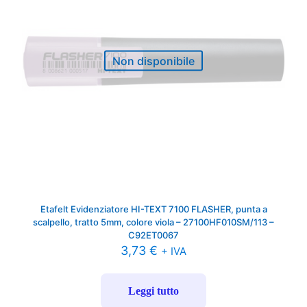
Non disponibile
Etafelt Evidenziatore HI-TEXT 7100 FLASHER, punta a
scalpello, tratto 5mm, colore viola – 27100HF010SM/113 –
C92ET0067
3,73
€
+ IVA
Leggi tutto