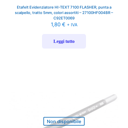
Etafelt Evidenziatore HI-TEXT 7100 FLASHER, punta a
scalpello, tratto 5mm, colori assortiti – 27100HF004BR –
C92ET0069
1,80
€
+ IVA
Leggi tutto
Non disponibile