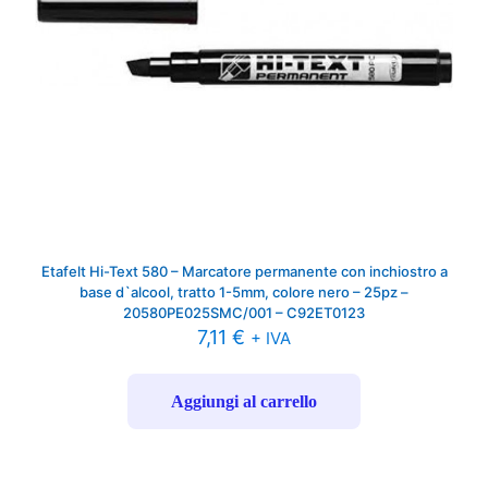
Etafelt Hi-Text 580 – Marcatore permanente con inchiostro a
base d`alcool, tratto 1-5mm, colore nero – 25pz –
20580PE025SMC/001 – C92ET0123
7,11
€
+ IVA
Aggiungi al carrello