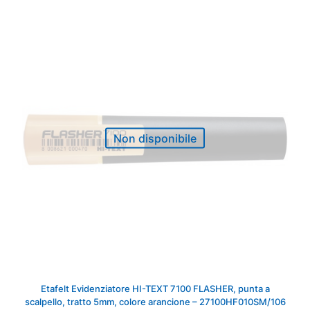
Non disponibile
Etafelt Evidenziatore HI-TEXT 7100 FLASHER, punta a
scalpello, tratto 5mm, colore arancione – 27100HF010SM/106