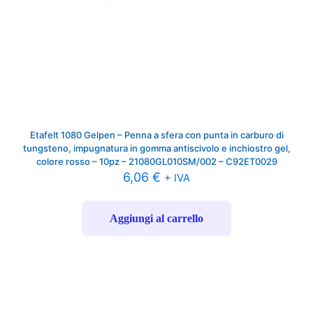
Etafelt 1080 Gelpen – Penna a sfera con punta in carburo di
tungsteno, impugnatura in gomma antiscivolo e inchiostro gel,
colore rosso – 10pz – 21080GL010SM/002 – C92ET0029
6,06
€
+ IVA
Aggiungi al carrello