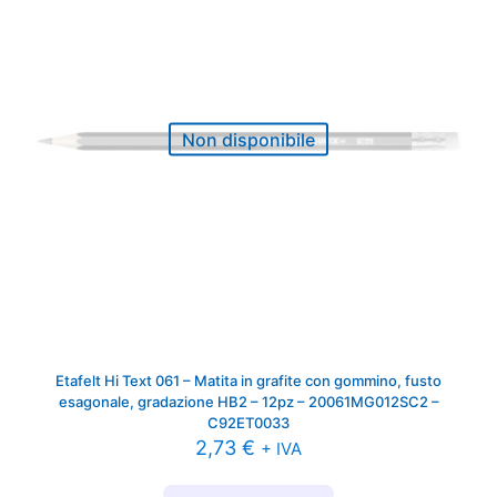
Non disponibile
Etafelt Hi Text 061 – Matita in grafite con gommino, fusto
esagonale, gradazione HB2 – 12pz – 20061MG012SC2 –
C92ET0033
2,73
€
+ IVA