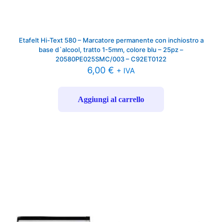
Etafelt Hi-Text 580 – Marcatore permanente con inchiostro a
base d`alcool, tratto 1-5mm, colore blu – 25pz –
20580PE025SMC/003 – C92ET0122
6,00
€
+ IVA
Aggiungi al carrello