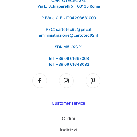
CARTOTEC92 SRL
Via L. Schiaparelli 5 – 00135 Roma
P.IVA e C.F.: IT04293631000
PEC: cartotec92@pec.it
amministrazione@cartotec92.it
SDI: M5UXCR1
Tel. +39 06 61662368
Tel. +39 06 61648082
Customer service
Ordini
Indirizzi