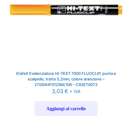
Etafelt Evidenziatore HI-TEXT 7000 FLUOCLIP, punta a
scalpello, tratto 5,2mm, colore arancione –
27000HF012SM/106 – C92ET0072
3,03
€
+ IVA
Aggiungi al carrello