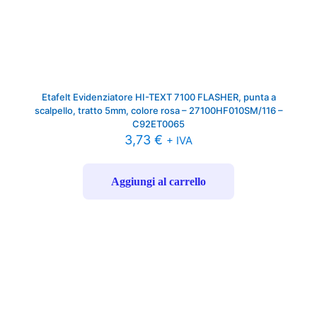
Etafelt Evidenziatore HI-TEXT 7100 FLASHER, punta a
scalpello, tratto 5mm, colore rosa – 27100HF010SM/116 –
C92ET0065
3,73
€
+ IVA
Aggiungi al carrello