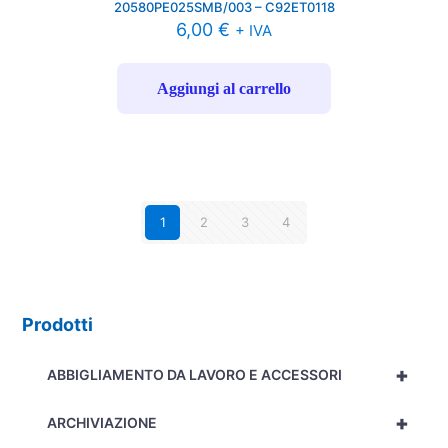
20580PE025SMB/003 – C92ET0118
6,00
€
+ IVA
Aggiungi al carrello
1
2
3
4
Prodotti
+
ABBIGLIAMENTO DA LAVORO E ACCESSORI
+
ARCHIVIAZIONE