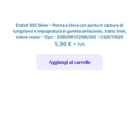
Etafelt 902 Silver – Penna a sfera con punta in carburo di
tungsteno e impugnatura in gomma antiscivolo, tratto 1mm,
colore rosso – 12pz – 20902RF012SM/002 – C92ET0026
5,96
€
+ IVA
Aggiungi al carrello