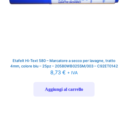
Etafelt Hi-Text 580 – Marcatore a secco per lavagne, tratto
4mm, colore blu – 25pz – 20580WB025SM/003 – C92ET0142
8,73
€
+ IVA
Aggiungi al carrello