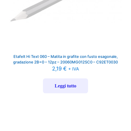
Etafelt Hi Text 060 – Matita in grafite con fusto esagonale,
gradazione 2B=0 – 12pz – 20060MG012SC0 – C92ET0030
2,19
€
+ IVA
Leggi tutto