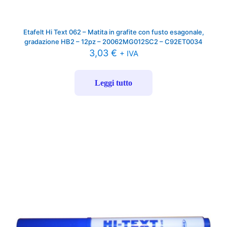
Etafelt Hi Text 062 – Matita in grafite con fusto esagonale,
gradazione HB2 – 12pz – 20062MG012SC2 – C92ET0034
3,03
€
+ IVA
Leggi tutto