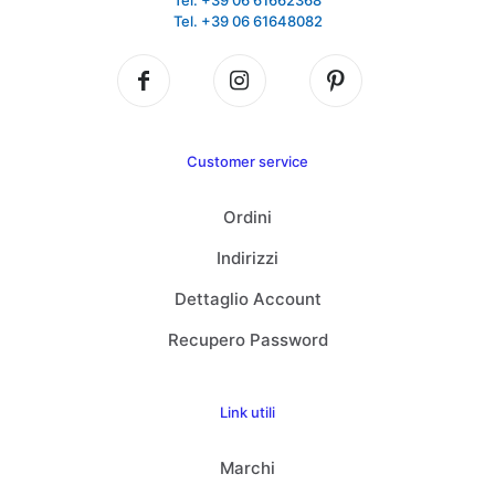
Tel. +39 06 61662368
Tel. +39 06 61648082
Customer service
Ordini
Indirizzi
Dettaglio Account
Recupero Password
Link utili
Marchi