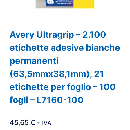
Avery Ultragrip – 2.100
etichette adesive bianche
permanenti
(63,5mmx38,1mm), 21
etichette per foglio – 100
fogli – L7160-100
45,65
€
+ IVA