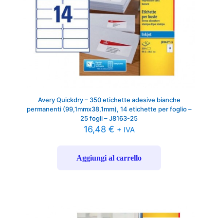
Avery Quickdry – 350 etichette adesive bianche
permanenti (99,1mmx38,1mm), 14 etichette per foglio –
25 fogli – J8163-25
16,48
€
+ IVA
Aggiungi al carrello