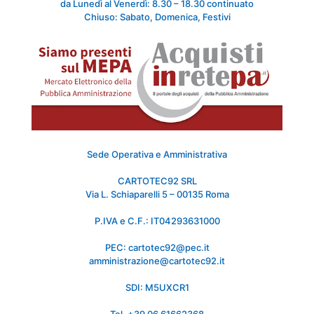
da Lunedì al Venerdì: 8.30 – 18.30 continuato
Chiuso: Sabato, Domenica, Festivi
Sede Operativa e Amministrativa
CARTOTEC92 SRL
Via L. Schiaparelli 5 – 00135 Roma
P.IVA e C.F.: IT04293631000
PEC: cartotec92@pec.it
amministrazione@cartotec92.it
SDI: M5UXCR1