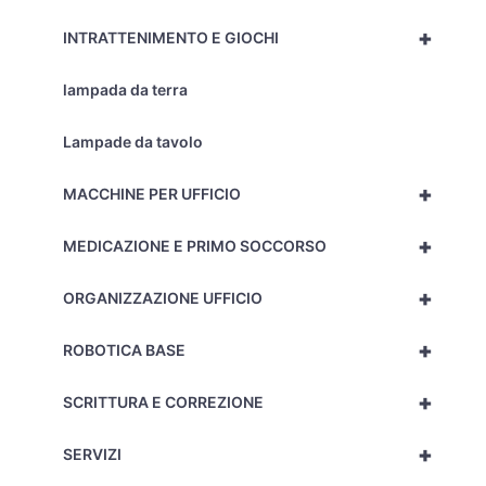
+
INTRATTENIMENTO E GIOCHI
lampada da terra
Lampade da tavolo
+
MACCHINE PER UFFICIO
+
MEDICAZIONE E PRIMO SOCCORSO
+
ORGANIZZAZIONE UFFICIO
+
ROBOTICA BASE
+
SCRITTURA E CORREZIONE
+
SERVIZI