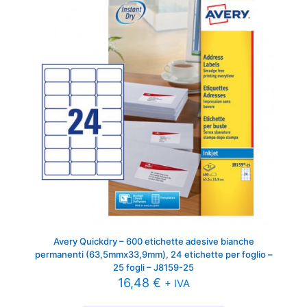
Avery Quickdry – 600 etichette adesive bianche
permanenti (63,5mmx33,9mm), 24 etichette per foglio –
25 fogli – J8159-25
16,48
€
+ IVA