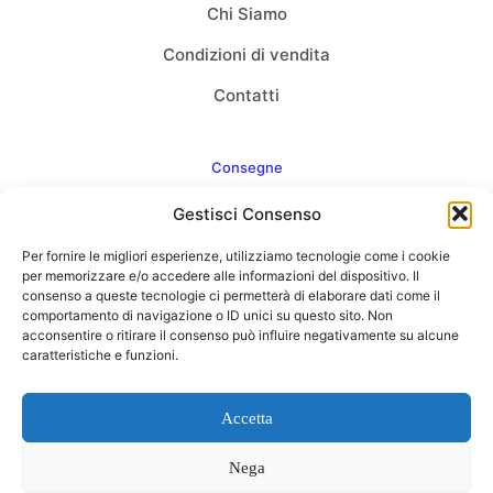
Chi Siamo
Condizioni di vendita
Contatti
Consegne
Gestisci Consenso
Come consegnamo
Per fornire le migliori esperienze, utilizziamo tecnologie come i cookie
FAQ
per memorizzare e/o accedere alle informazioni del dispositivo. Il
consenso a queste tecnologie ci permetterà di elaborare dati come il
comportamento di navigazione o ID unici su questo sito. Non
acconsentire o ritirare il consenso può influire negativamente su alcune
caratteristiche e funzioni.
Web Agency
Concept Point by Italmarket
Accetta
Nega