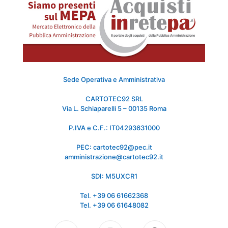
Sede Operativa e Amministrativa
CARTOTEC92 SRL
Via L. Schiaparelli 5 – 00135 Roma
P.IVA e C.F.: IT04293631000
PEC: cartotec92@pec.it
amministrazione@cartotec92.it
SDI: M5UXCR1
Tel. +39 06 61662368
Tel. +39 06 61648082