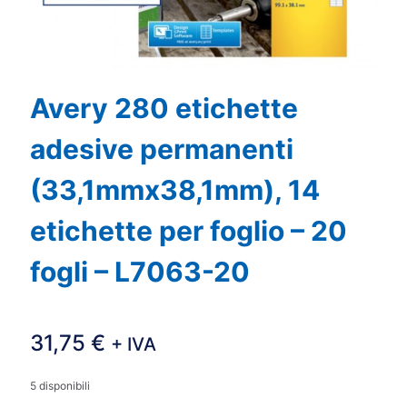
Avery 280 etichette
adesive permanenti
(33,1mmx38,1mm), 14
etichette per foglio – 20
fogli – L7063-20
31,75
€
+ IVA
5 disponibili