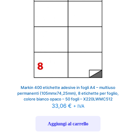
Markin 400 etichette adesive in fogli A4 – multiuso
permanenti (105mmx74,25mm), 8 etichette per foglio,
colore bianco opaco – 50 fogli – X220LWMC512
33,06
€
+ IVA
Aggiungi al carrello