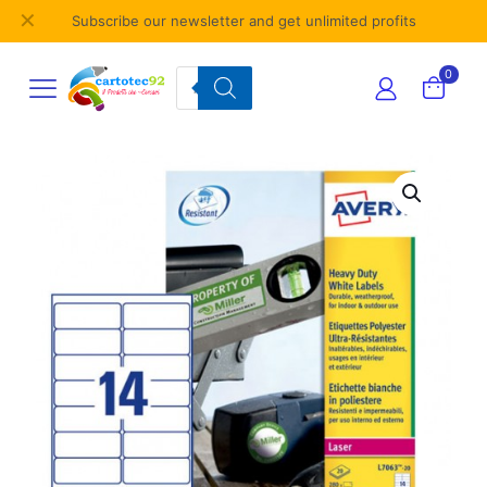
✕
Subscribe our newsletter and get unlimited profits
Products
0
search