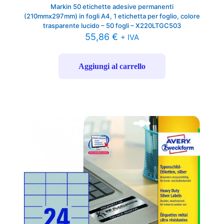
Markin 50 etichette adesive permanenti
(210mmx297mm) in fogli A4, 1 etichetta per foglio, colore
trasparente lucido – 50 fogli – X220LTGC503
55,86
€
+ IVA
Aggiungi al carrello