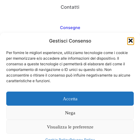
Contatti
Consegne
Gestisci Consenso
Come consegnamo
Per fornire le migliori esperienze, utilizziamo tecnologie come i cookie
FAQ
per memorizzare e/o accedere alle informazioni del dispositivo. Il
consenso a queste tecnologie ci permetterà di elaborare dati come il
comportamento di navigazione o ID unici su questo sito. Non
acconsentire o ritirare il consenso può influire negativamente su alcune
caratteristiche e funzioni.
Web Agency
Concept Point by Italmarket
Accetta
Nega
Visualizza le preferenze
0
Cookie Policy
Privacy Policy