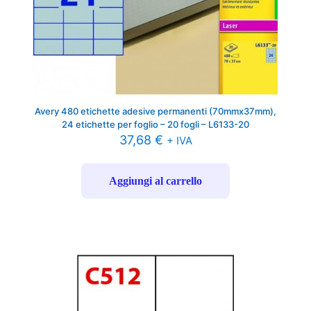
Avery 480 etichette adesive permanenti (70mmx37mm),
24 etichette per foglio – 20 fogli – L6133-20
37,68
€
+ IVA
Aggiungi al carrello