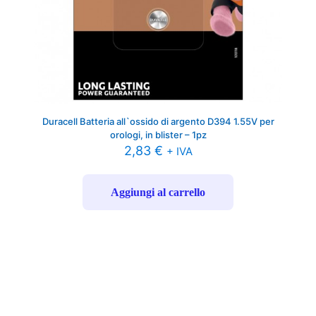
Duracell Batteria all`ossido di argento D394 1.55V per
orologi, in blister – 1pz
2,83
€
+ IVA
Aggiungi al carrello