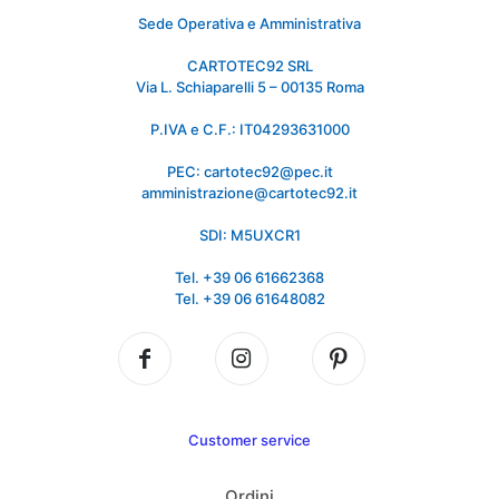
Sede Operativa e Amministrativa
CARTOTEC92 SRL
Via L. Schiaparelli 5 – 00135 Roma
P.IVA e C.F.: IT04293631000
PEC: cartotec92@pec.it
amministrazione@cartotec92.it
SDI: M5UXCR1
Tel. +39 06 61662368
Tel. +39 06 61648082
Customer service
Ordini