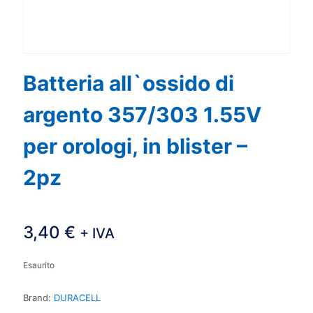
Batteria all`ossido di
argento 357/303 1.55V
per orologi, in blister –
2pz
3,40
€
+ IVA
Esaurito
Brand:
DURACELL