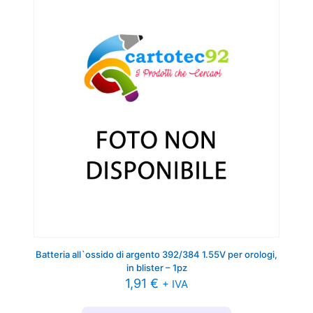
Batteria all`ossido di argento 392/384 1.55V per orologi,
in blister – 1pz
1,91
€
+ IVA