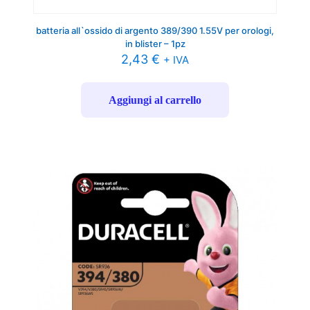
batteria all`ossido di argento 389/390 1.55V per orologi,
in blister – 1pz
2,43
€
+ IVA
Aggiungi al carrello