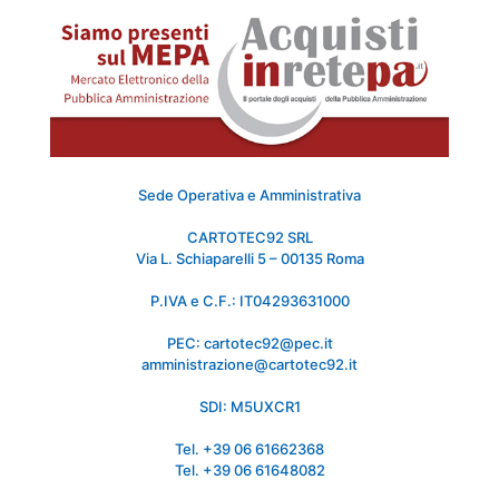
Sede Operativa e Amministrativa
CARTOTEC92 SRL
Via L. Schiaparelli 5 – 00135 Roma
P.IVA e C.F.: IT04293631000
PEC: cartotec92@pec.it
amministrazione@cartotec92.it
SDI: M5UXCR1
Tel. +39 06 61662368
Tel. +39 06 61648082