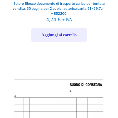
Edipro Blocco documento di trasporto carico per tentata
vendita, 50 pagine per 2 copie, autoricalcante 21×29,7cm
– E5220C
4,24
€
+ IVA
Aggiungi al carrello