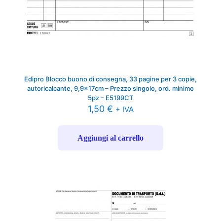
Edipro Blocco buono di consegna, 33 pagine per 3 copie,
autoricalcante, 9,9x17cm – Prezzo singolo, ord. minimo
5pz – E5199CT
1,50
€
+ IVA
Aggiungi al carrello