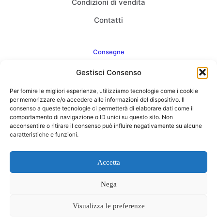
Condizioni di vendita
Contatti
Consegne
Gestisci Consenso
Come consegnamo
Per fornire le migliori esperienze, utilizziamo tecnologie come i cookie
FAQ
per memorizzare e/o accedere alle informazioni del dispositivo. Il
consenso a queste tecnologie ci permetterà di elaborare dati come il
comportamento di navigazione o ID unici su questo sito. Non
acconsentire o ritirare il consenso può influire negativamente su alcune
caratteristiche e funzioni.
Web Agency
Concept Point by Italmarket
Accetta
Nega
Visualizza le preferenze
0