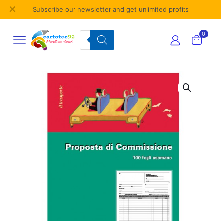
✕
Subscribe our newsletter and get unlimited profits
Products
0
search