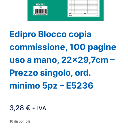
Edipro Blocco copia
commissione, 100 pagine
uso a mano, 22×29,7cm –
Prezzo singolo, ord.
minimo 5pz – E5236
3,28
€
+ IVA
10 disponibili