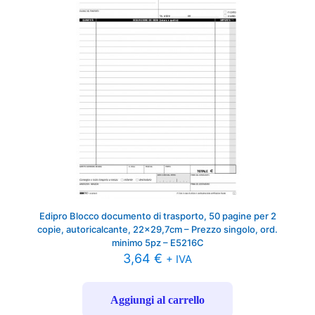
Edipro Blocco documento di trasporto, 50 pagine per 2
copie, autoricalcante, 22×29,7cm – Prezzo singolo, ord.
minimo 5pz – E5216C
3,64
€
+ IVA
Aggiungi al carrello