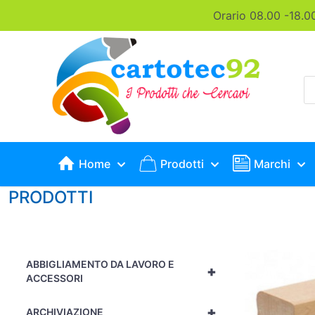
Orario 08.00 -18.0
P
s
Home
Prodotti
Marchi
PRODOTTI
ABBIGLIAMENTO DA LAVORO E
+
ACCESSORI
+
ARCHIVIAZIONE