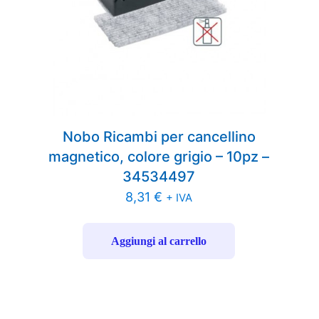
Nobo Ricambi per cancellino
magnetico, colore grigio – 10pz –
34534497
8,31
€
+ IVA
Aggiungi al carrello