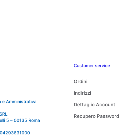
Customer service
Ordini
Indirizzi
 e Amministrativa
Dettaglio Account
SRL
Recupero Password
relli 5 – 00135 Roma
 IT04293631000