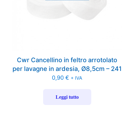
Cwr Cancellino in feltro arrotolato
per lavagne in ardesia, Ø8,5cm – 241
0,90
€
+ IVA
Leggi tutto