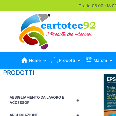
Orario 08.00 -18.0
P
s
Home
Prodotti
Marchi
PRODOTTI
ABBIGLIAMENTO DA LAVORO E
+
ACCESSORI
+
ARCHIVIAZIONE