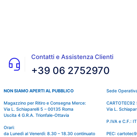
Contatti e Assistenza Clienti
+39 06 2752970
NON SIAMO APERTI AL PUBBLICO
Sede Operativa
Magazzino per Ritiro e Consegna Merce:
CARTOTEC92 
Via L. Schiaparelli 5 – 00135 Roma
Via L. Schiapa
Uscita 4 G.R.A. Trionfale-Ottavia
P.IVA e C.F.:
Orari:
da Lunedì al Venerdì: 8.30 – 18.30 continuato
PEC: cartotec