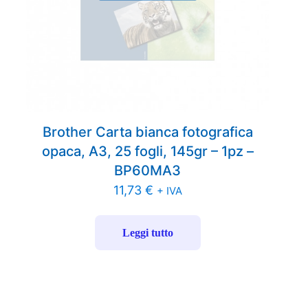
Brother Carta bianca fotografica
opaca, A3, 25 fogli, 145gr – 1pz –
BP60MA3
11,73
€
+ IVA
Leggi tutto