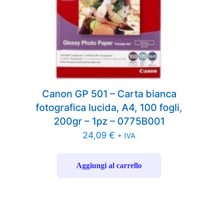
Canon GP 501 – Carta bianca
fotografica lucida, A4, 100 fogli,
200gr – 1pz – 0775B001
24,09
€
+ IVA
Aggiungi al carrello