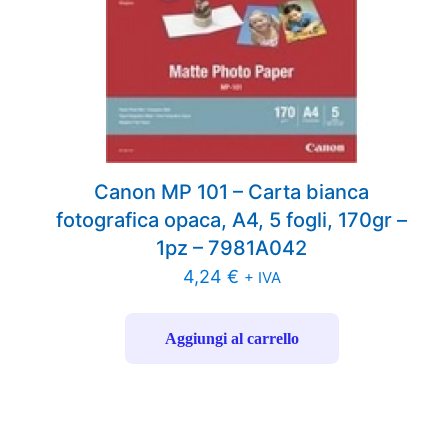
Canon MP 101 – Carta bianca
fotografica opaca, A4, 5 fogli, 170gr –
1pz – 7981A042
4,24
€
+ IVA
Aggiungi al carrello