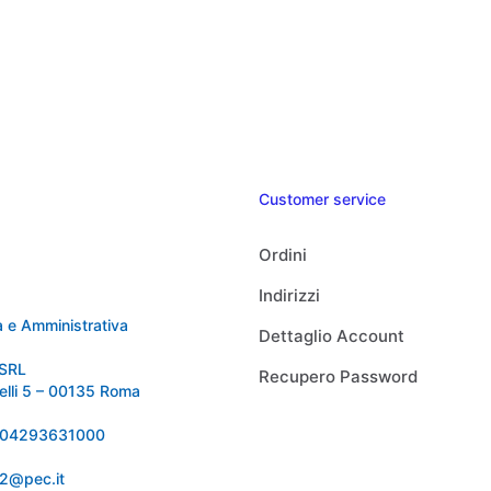
Customer service
Ordini
Indirizzi
 e Amministrativa
Dettaglio Account
SRL
Recupero Password
relli 5 – 00135 Roma
 IT04293631000
92@pec.it