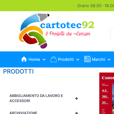
Orario 08.00 -18.0
P
s
Home
Prodotti
Marchi
PRODOTTI
ABBIGLIAMENTO DA LAVORO E
+
ACCESSORI
+
ARCHIVIAZIONE