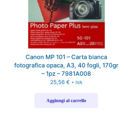
Canon MP 101 – Carta bianca
fotografica opaca, A3, 40 fogli, 170gr
– 1pz – 7981A008
25,56
€
+ IVA
Aggiungi al carrello