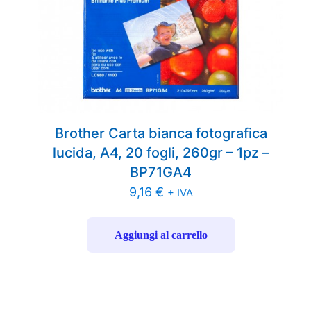
Brother Carta bianca fotografica
lucida, A4, 20 fogli, 260gr – 1pz –
BP71GA4
9,16
€
+ IVA
Aggiungi al carrello