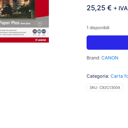
25,25
€
+ IVA
1 disponibili
Brand:
CANON
Categoria:
Carta fo
SKU:
C92C13004