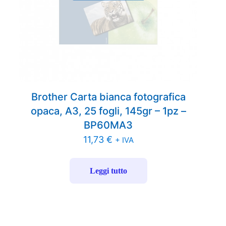
Brother Carta bianca fotografica
opaca, A3, 25 fogli, 145gr – 1pz –
BP60MA3
11,73
€
+ IVA
Leggi tutto