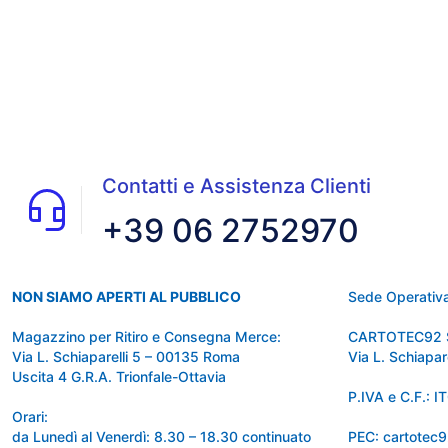
Contatti e Assistenza Clienti
+39 06 2752970
NON SIAMO APERTI AL PUBBLICO
Sede Operativa
Magazzino per Ritiro e Consegna Merce:
CARTOTEC92 
Via L. Schiaparelli 5 – 00135 Roma
Via L. Schiapa
Uscita 4 G.R.A. Trionfale-Ottavia
P.IVA e C.F.:
Orari:
da Lunedì al Venerdì: 8.30 – 18.30 continuato
PEC: cartotec