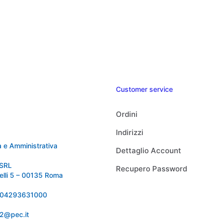
Customer service
Ordini
Indirizzi
 e Amministrativa
Dettaglio Account
SRL
Recupero Password
relli 5 – 00135 Roma
 IT04293631000
92@pec.it