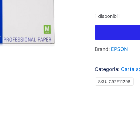
1 disponibili
Brand:
EPSON
Categoria:
Carta s
SKU:
C92E11296