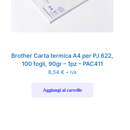
Brother Carta termica A4 per PJ 622,
100 fogli, 90gr – 1pz – PAC411
8,54
€
+ IVA
Aggiungi al carrello