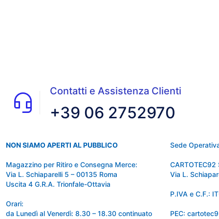
Contatti e Assistenza Clienti
+39 06 2752970
NON SIAMO APERTI AL PUBBLICO
Sede Operativa
Magazzino per Ritiro e Consegna Merce:
CARTOTEC92 
Via L. Schiaparelli 5 – 00135 Roma
Via L. Schiapa
Uscita 4 G.R.A. Trionfale-Ottavia
P.IVA e C.F.:
Orari:
da Lunedì al Venerdì: 8.30 – 18.30 continuato
PEC: cartotec