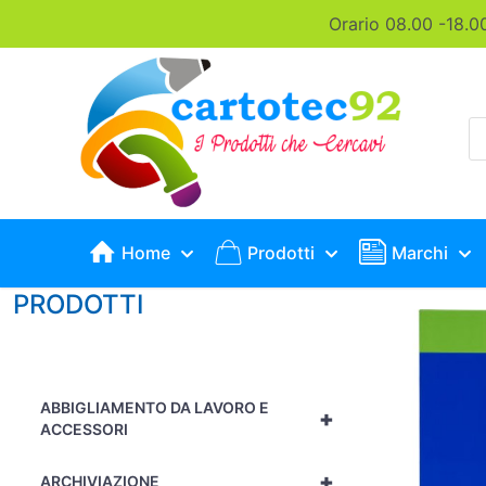
Orario 08.00 -18.0
P
s
Home
Prodotti
Marchi
PRODOTTI
ABBIGLIAMENTO DA LAVORO E
+
ACCESSORI
+
ARCHIVIAZIONE