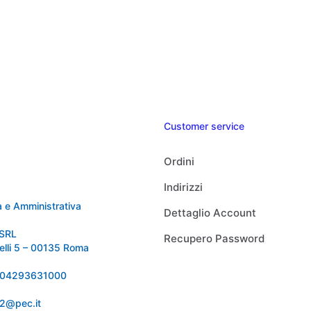
Customer service
Ordini
Indirizzi
 e Amministrativa
Dettaglio Account
SRL
Recupero Password
relli 5 – 00135 Roma
 IT04293631000
92@pec.it