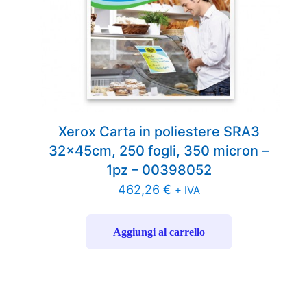
Xerox Carta in poliestere SRA3
32x45cm, 250 fogli, 350 micron –
1pz – 00398052
462,26
€
+ IVA
Aggiungi al carrello