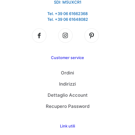
SDI: M5UXCR1
Tel. +39 06 61662368
Tel. +39 06 61648082
Customer service
Ordini
Indirizzi
Dettaglio Account
Recupero Password
Link utili