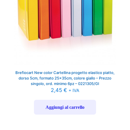
Brefiocart New color Cartellina progetto elastico piatto,
dorso 5cm, formato 25x35cm, colore giallo – Prezzo
singolo, ord. minimo 6pz – 0221305/GI
2,45
€
+ IVA
Aggiungi al carrello