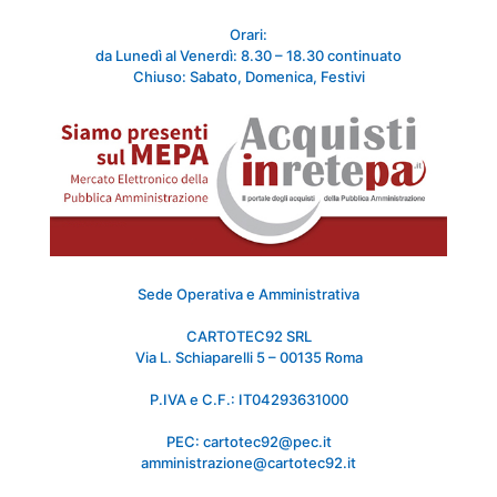
Orari:
da Lunedì al Venerdì: 8.30 – 18.30 continuato
Chiuso: Sabato, Domenica, Festivi
Sede Operativa e Amministrativa
CARTOTEC92 SRL
Via L. Schiaparelli 5 – 00135 Roma
P.IVA e C.F.: IT04293631000
PEC: cartotec92@pec.it
amministrazione@cartotec92.it