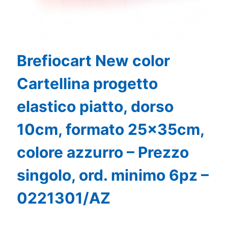
Brefiocart New color
Cartellina progetto
elastico piatto, dorso
10cm, formato 25x35cm,
colore azzurro – Prezzo
singolo, ord. minimo 6pz –
0221301/AZ