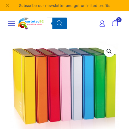
✕
Subscribe our newsletter and get unlimited profits
Products
0
search