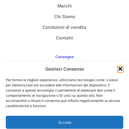
Marchi
Chi Siamo
Condizioni di vendita
Contatti
Consegne
Gestisci Consenso
Come consegnamo
Per fornire le migliori esperienze, utilizziamo tecnologie come i cookie
FAQ
per memorizzare e/o accedere alle informazioni del dispositivo. Il
consenso a queste tecnologie ci permetterà di elaborare dati come il
comportamento di navigazione o ID unici su questo sito. Non
acconsentire o ritirare il consenso può influire negativamente su alcune
caratteristiche e funzioni.
Web Agency
Concept Point by Italmarket
Accetta