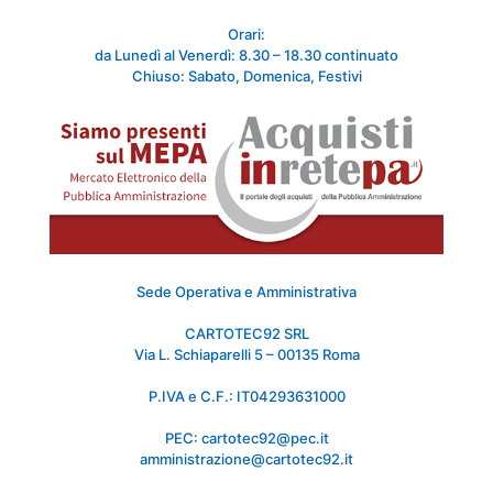
Orari:
da Lunedì al Venerdì: 8.30 – 18.30 continuato
Chiuso: Sabato, Domenica, Festivi
Sede Operativa e Amministrativa
CARTOTEC92 SRL
Via L. Schiaparelli 5 – 00135 Roma
P.IVA e C.F.: IT04293631000
PEC: cartotec92@pec.it
amministrazione@cartotec92.it