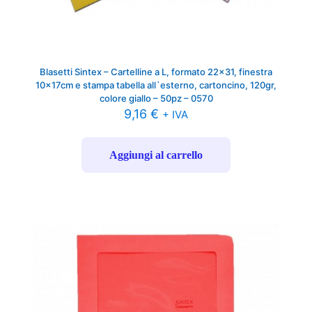
Blasetti Sintex – Cartelline a L, formato 22×31, finestra
10x17cm e stampa tabella all`esterno, cartoncino, 120gr,
colore giallo – 50pz – 0570
9,16
€
+ IVA
Aggiungi al carrello