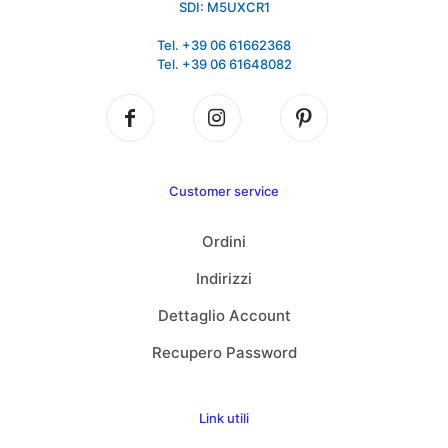
SDI: M5UXCR1
Tel. +39 06 61662368
Tel. +39 06 61648082
Customer service
Ordini
Indirizzi
Dettaglio Account
Recupero Password
Link utili