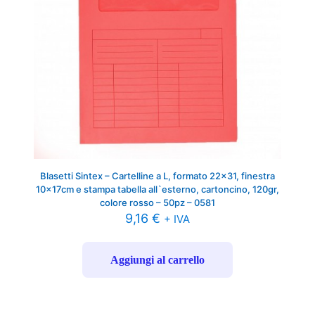
Blasetti Sintex – Cartelline a L, formato 22×31, finestra
10x17cm e stampa tabella all`esterno, cartoncino, 120gr,
colore rosso – 50pz – 0581
9,16
€
+ IVA
Aggiungi al carrello