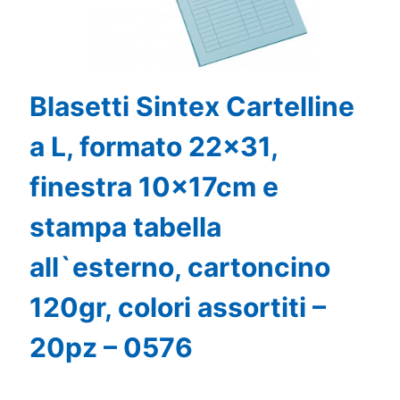
Blasetti Sintex Cartelline
a L, formato 22×31,
finestra 10x17cm e
stampa tabella
all`esterno, cartoncino
120gr, colori assortiti –
20pz – 0576