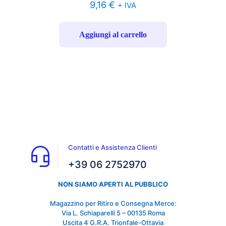
9,16
€
+ IVA
Aggiungi al carrello
Contatti e Assistenza Clienti
+39 06 2752970
NON SIAMO APERTI AL PUBBLICO
Magazzino per Ritiro e Consegna Merce:
Via L. Schiaparelli 5 – 00135 Roma
Uscita 4 G.R.A. Trionfale-Ottavia