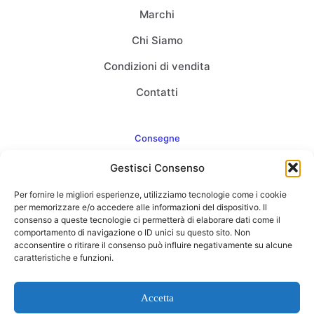
Marchi
Chi Siamo
Condizioni di vendita
Contatti
Consegne
Gestisci Consenso
Come consegnamo
Per fornire le migliori esperienze, utilizziamo tecnologie come i cookie
FAQ
per memorizzare e/o accedere alle informazioni del dispositivo. Il
consenso a queste tecnologie ci permetterà di elaborare dati come il
comportamento di navigazione o ID unici su questo sito. Non
acconsentire o ritirare il consenso può influire negativamente su alcune
caratteristiche e funzioni.
Web Agency
Concept Point by Italmarket
Accetta