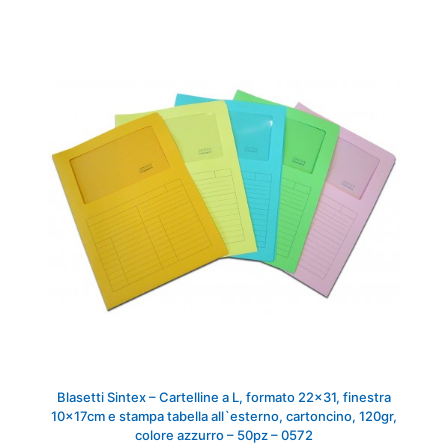
Blasetti Sintex – Cartelline a L, formato 22×31, finestra
10x17cm e stampa tabella all`esterno, cartoncino, 120gr,
colore azzurro – 50pz – 0572