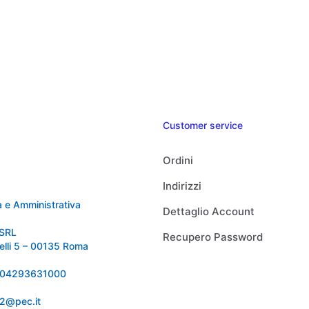
Customer service
Ordini
Indirizzi
 e Amministrativa
Dettaglio Account
SRL
Recupero Password
relli 5 – 00135 Roma
 IT04293631000
92@pec.it