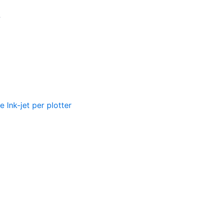
A
 Ink-jet per plotter