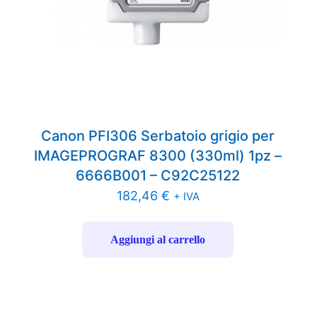
Canon PFI306 Serbatoio grigio per
IMAGEPROGRAF 8300 (330ml) 1pz –
6666B001 – C92C25122
182,46
€
+ IVA
Aggiungi al carrello