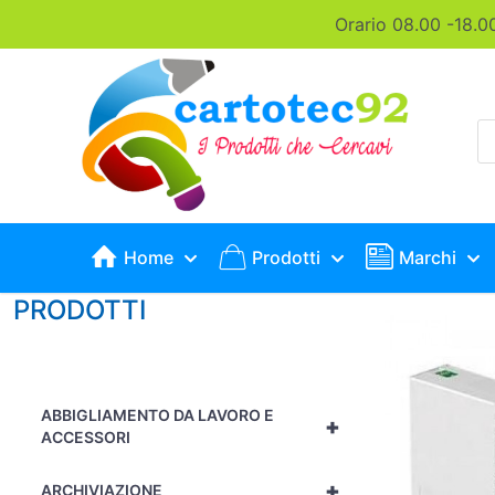
Orario 08.00 -18.0
P
s
Home
Prodotti
Marchi
PRODOTTI
ABBIGLIAMENTO DA LAVORO E
+
ACCESSORI
+
ARCHIVIAZIONE