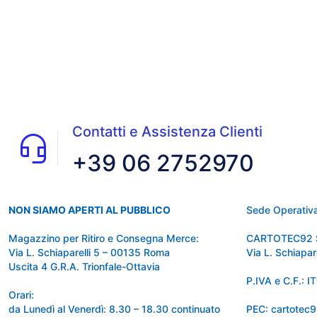
Contatti e Assistenza Clienti
+39 06 2752970
NON SIAMO APERTI AL PUBBLICO
Sede Operativa
Magazzino per Ritiro e Consegna Merce:
CARTOTEC92 
Via L. Schiaparelli 5 – 00135 Roma
Via L. Schiapa
Uscita 4 G.R.A. Trionfale-Ottavia
P.IVA e C.F.:
Orari:
da Lunedì al Venerdì: 8.30 – 18.30 continuato
PEC: cartotec