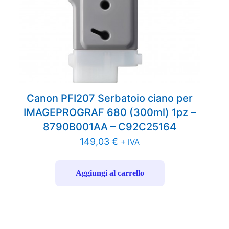
Canon PFI207 Serbatoio ciano per
IMAGEPROGRAF 680 (300ml) 1pz –
8790B001AA – C92C25164
149,03
€
+ IVA
Aggiungi al carrello