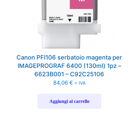
Canon PFI106 serbatoio magenta per
IMAGEPROGRAF 6400 (130ml) 1pz –
6623B001 – C92C25106
84,06
€
+ IVA
Aggiungi al carrello