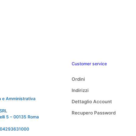
Customer service
Ordini
Indirizzi
 e Amministrativa
Dettaglio Account
SRL
Recupero Password
relli 5 – 00135 Roma
 IT04293631000