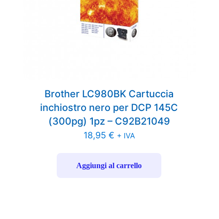
Brother LC980BK Cartuccia
inchiostro nero per DCP 145C
(300pg) 1pz – C92B21049
18,95
€
+ IVA
Aggiungi al carrello