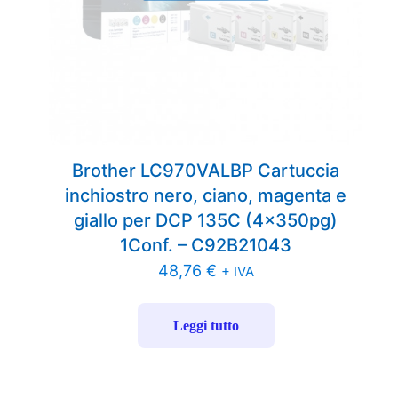
Brother LC970VALBP Cartuccia
inchiostro nero, ciano, magenta e
giallo per DCP 135C (4x350pg)
1Conf. – C92B21043
48,76
€
+ IVA
Leggi tutto