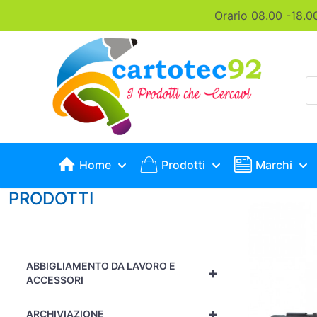
Orario 08.00 -18.0
P
s
Home
Prodotti
Marchi
PRODOTTI
ABBIGLIAMENTO DA LAVORO E
+
ACCESSORI
+
ARCHIVIAZIONE