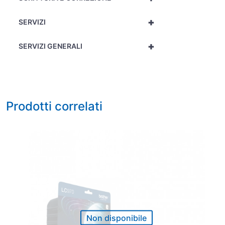
+
SERVIZI
+
SERVIZI GENERALI
Prodotti correlati
Non disponibile