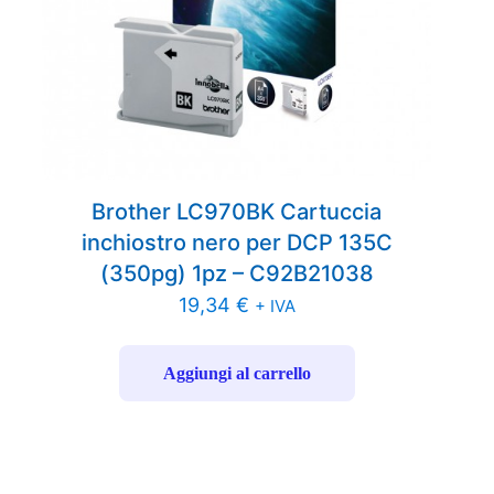
Brother LC970BK Cartuccia
inchiostro nero per DCP 135C
(350pg) 1pz – C92B21038
19,34
€
+ IVA
Aggiungi al carrello