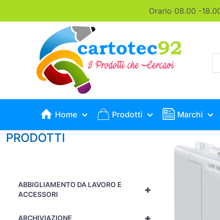
Orario 08.00 -18.0
P
s
Home
Prodotti
Marchi
PRODOTTI
ABBIGLIAMENTO DA LAVORO E
+
ACCESSORI
+
ARCHIVIAZIONE