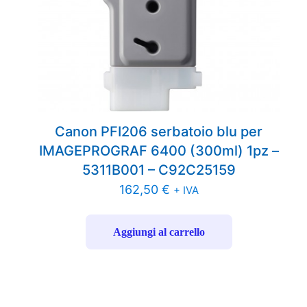
Canon PFI206 serbatoio blu per
IMAGEPROGRAF 6400 (300ml) 1pz –
5311B001 – C92C25159
162,50
€
+ IVA
Aggiungi al carrello