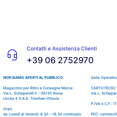
Contatti e Assistenza Clienti
+39 06 2752970
NON SIAMO APERTI AL PUBBLICO
Sede Operativa
Magazzino per Ritiro e Consegna Merce:
CARTOTEC92 
Via L. Schiaparelli 5 – 00135 Roma
Via L. Schiapa
Uscita 4 G.R.A. Trionfale-Ottavia
P.IVA e C.F.:
Orari:
da Lunedì al Venerdì: 8.30 – 18.30 continuato
PEC: cartotec