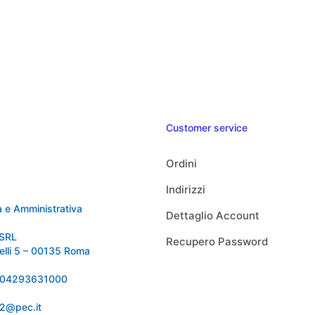
Customer service
Ordini
Indirizzi
 e Amministrativa
Dettaglio Account
SRL
Recupero Password
relli 5 – 00135 Roma
 IT04293631000
92@pec.it