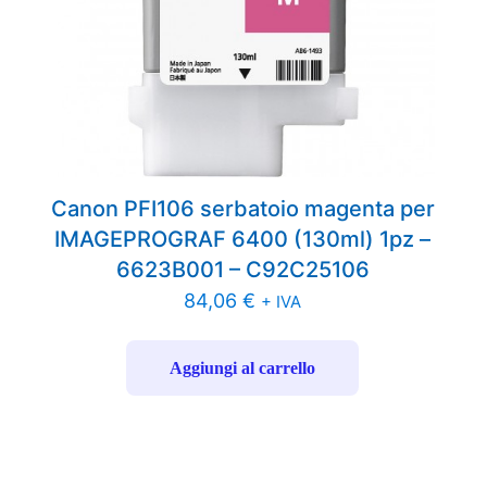
Canon PFI106 serbatoio magenta per
IMAGEPROGRAF 6400 (130ml) 1pz –
6623B001 – C92C25106
84,06
€
+ IVA
Aggiungi al carrello