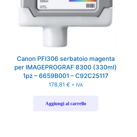
Canon PFI306 serbatoio magenta
per IMAGEPROGRAF 8300 (330ml)
1pz – 6659B001 – C92C25117
178,81
€
+ IVA
Aggiungi al carrello