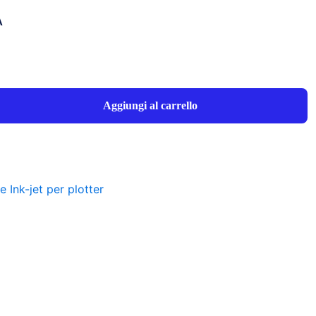
A
Aggiungi al carrello
 Ink-jet per plotter