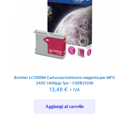
Brother LC1000M Cartuccia inchiostro magenta per MFC
240C (400pg) 1pz – C92B21036
13,48
€
+ IVA
Aggiungi al carrello