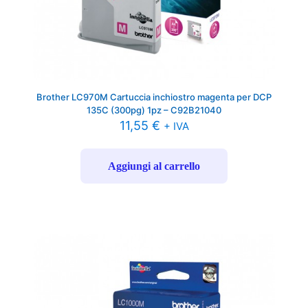
Brother LC970M Cartuccia inchiostro magenta per DCP
135C (300pg) 1pz – C92B21040
11,55
€
+ IVA
Aggiungi al carrello