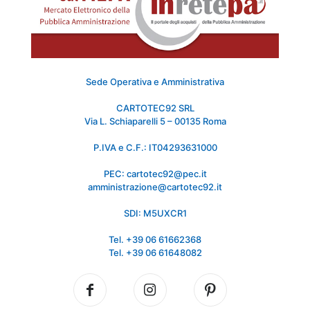
Sede Operativa e Amministrativa
CARTOTEC92 SRL
Via L. Schiaparelli 5 – 00135 Roma
P.IVA e C.F.: IT04293631000
PEC: cartotec92@pec.it
amministrazione@cartotec92.it
SDI: M5UXCR1
Tel. +39 06 61662368
Tel. +39 06 61648082