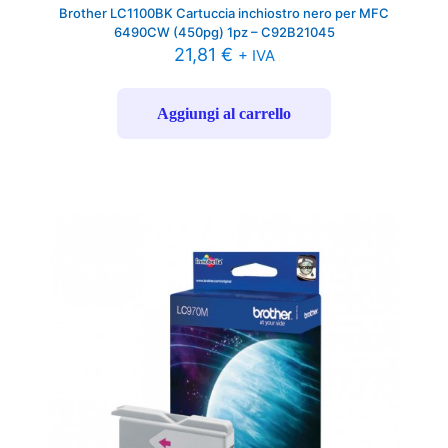
Brother LC1100BK Cartuccia inchiostro nero per MFC
6490CW (450pg) 1pz – C92B21045
21,81
€
+ IVA
Aggiungi al carrello