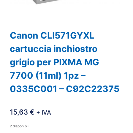
Canon CLI571GYXL
cartuccia inchiostro
grigio per PIXMA MG
7700 (11ml) 1pz –
0335C001 – C92C22375
15,63
€
+ IVA
2 disponibili