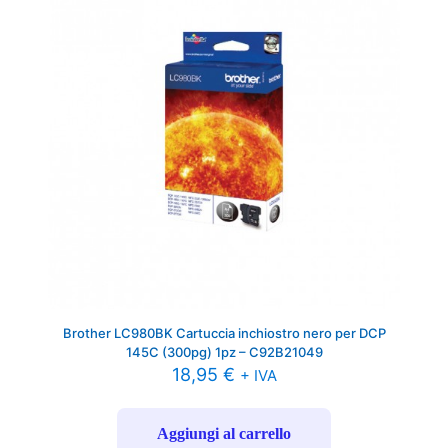
Brother LC980BK Cartuccia inchiostro nero per DCP
145C (300pg) 1pz – C92B21049
18,95
€
+ IVA
Aggiungi al carrello