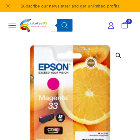
✕
Subscribe our newsletter and get unlimited profits
Products
0
search