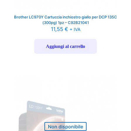
Brother LC970Y Cartuccia inchiostro giallo per DCP 135C
(300pg) 1pz – C92B21041
11,55
€
+ IVA
Aggiungi al carrello
Non disponibile