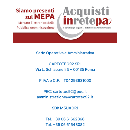
Sede Operativa e Amministrativa
CARTOTEC92 SRL
Via L. Schiaparelli 5 – 00135 Roma
P.IVA e C.F.: IT04293631000
PEC: cartotec92@pec.it
amministrazione@cartotec92.it
SDI: M5UXCR1
Tel. +39 06 61662368
Tel. +39 06 61648082