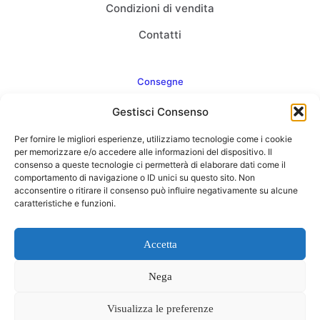
Condizioni di vendita
Contatti
Consegne
Gestisci Consenso
Come consegnamo
Per fornire le migliori esperienze, utilizziamo tecnologie come i cookie
FAQ
per memorizzare e/o accedere alle informazioni del dispositivo. Il
consenso a queste tecnologie ci permetterà di elaborare dati come il
comportamento di navigazione o ID unici su questo sito. Non
acconsentire o ritirare il consenso può influire negativamente su alcune
caratteristiche e funzioni.
Web Agency
Concept Point by Italmarket
Accetta
Nega
Visualizza le preferenze