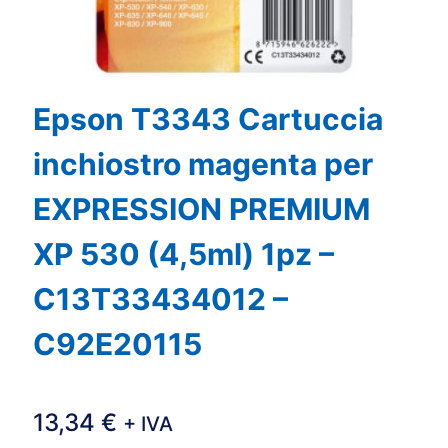
Epson T3343 Cartuccia
inchiostro magenta per
EXPRESSION PREMIUM
XP 530 (4,5ml) 1pz –
C13T33434012 –
C92E20115
13,34
€
+ IVA