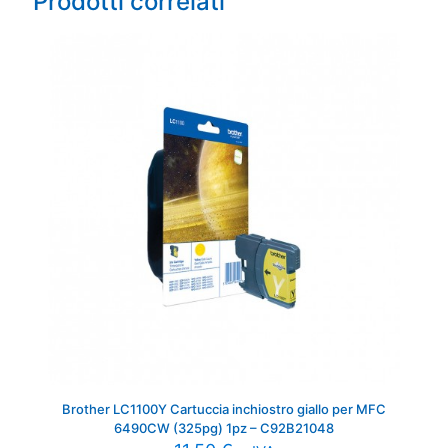
Prodotti correlati
Brother LC1100Y Cartuccia inchiostro giallo per MFC
6490CW (325pg) 1pz – C92B21048