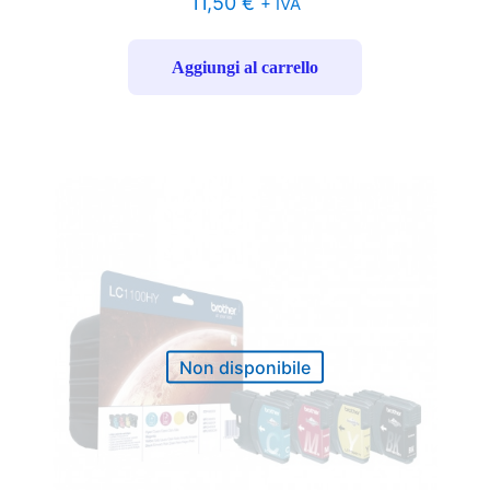
11,50
€
+ IVA
Aggiungi al carrello
Non disponibile