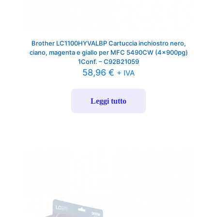
Brother LC1100HYVALBP Cartuccia inchiostro nero,
ciano, magenta e giallo per MFC 5490CW (4x900pg)
1Conf. – C92B21059
58,96
€
+ IVA
Leggi tutto