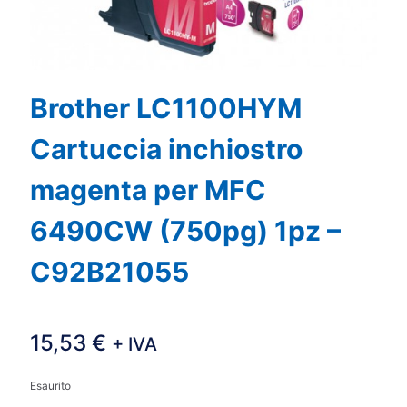
Brother LC1100HYM
Cartuccia inchiostro
magenta per MFC
6490CW (750pg) 1pz –
C92B21055
15,53
€
+ IVA
Esaurito