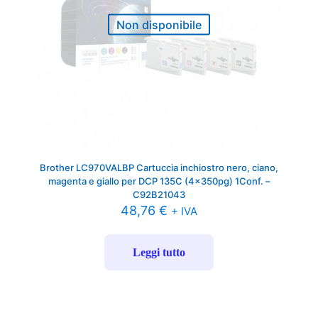
Non disponibile
Brother LC970VALBP Cartuccia inchiostro nero, ciano,
magenta e giallo per DCP 135C (4x350pg) 1Conf. –
C92B21043
48,76
€
+ IVA
Leggi tutto