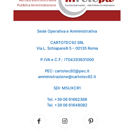
Sede Operativa e Amministrativa
CARTOTEC92 SRL
Via L. Schiaparelli 5 – 00135 Roma
P.IVA e C.F.: IT04293631000
PEC: cartotec92@pec.it
amministrazione@cartotec92.it
SDI: M5UXCR1
Tel. +39 06 61662368
Tel. +39 06 61648082