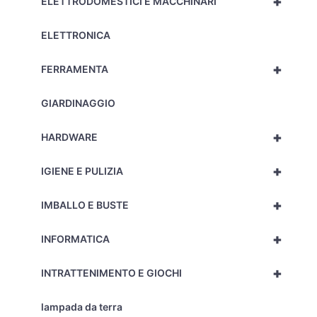
+
ELETTRODOMESTICI E MACCHINARI
ELETTRONICA
+
FERRAMENTA
GIARDINAGGIO
+
HARDWARE
+
IGIENE E PULIZIA
+
IMBALLO E BUSTE
+
INFORMATICA
+
INTRATTENIMENTO E GIOCHI
lampada da terra