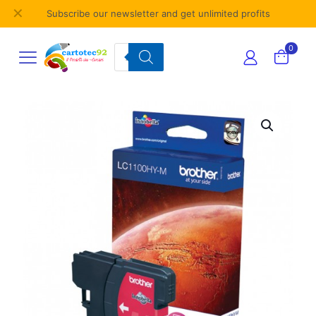
✕
Subscribe our newsletter and get unlimited profits
Products
0
search