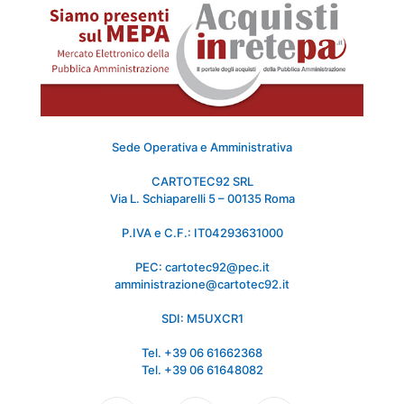
Sede Operativa e Amministrativa
CARTOTEC92 SRL
Via L. Schiaparelli 5 – 00135 Roma
P.IVA e C.F.: IT04293631000
PEC: cartotec92@pec.it
amministrazione@cartotec92.it
SDI: M5UXCR1
Tel. +39 06 61662368
Tel. +39 06 61648082