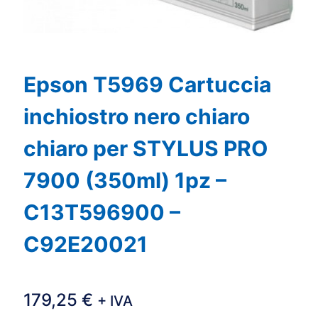
Epson T5969 Cartuccia
inchiostro nero chiaro
chiaro per STYLUS PRO
7900 (350ml) 1pz –
C13T596900 –
C92E20021
179,25
€
+ IVA