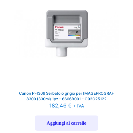
Canon PFI306 Serbatoio grigio per IMAGEPROGRAF
8300 (330ml) 1pz – 6666B001 – C92C25122
182,46
€
+ IVA
Aggiungi al carrello