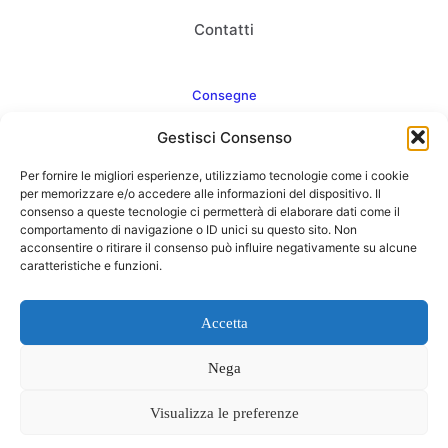
Contatti
Consegne
Gestisci Consenso
Come consegnamo
Per fornire le migliori esperienze, utilizziamo tecnologie come i cookie
FAQ
per memorizzare e/o accedere alle informazioni del dispositivo. Il
consenso a queste tecnologie ci permetterà di elaborare dati come il
comportamento di navigazione o ID unici su questo sito. Non
acconsentire o ritirare il consenso può influire negativamente su alcune
caratteristiche e funzioni.
Web Agency
Concept Point by Italmarket
Accetta
Nega
Visualizza le preferenze
0