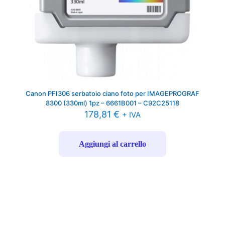
Canon PFI306 serbatoio ciano foto per IMAGEPROGRAF
8300 (330ml) 1pz – 6661B001 – C92C25118
178,81
€
+ IVA
Aggiungi al carrello