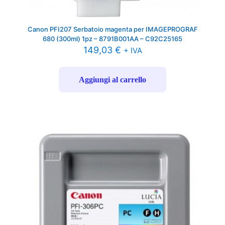
Canon PFI207 Serbatoio magenta per IMAGEPROGRAF
680 (300ml) 1pz – 8791B001AA – C92C25165
149,03
€
+ IVA
Aggiungi al carrello