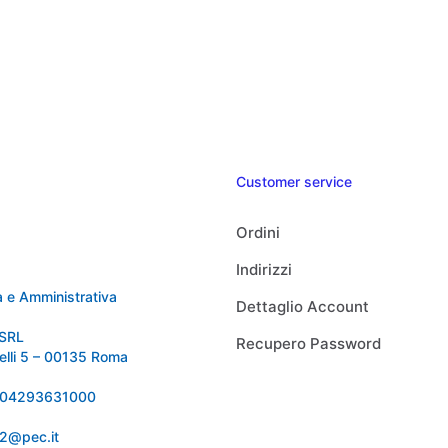
Customer service
Ordini
Indirizzi
 e Amministrativa
Dettaglio Account
SRL
Recupero Password
relli 5 – 00135 Roma
 IT04293631000
92@pec.it