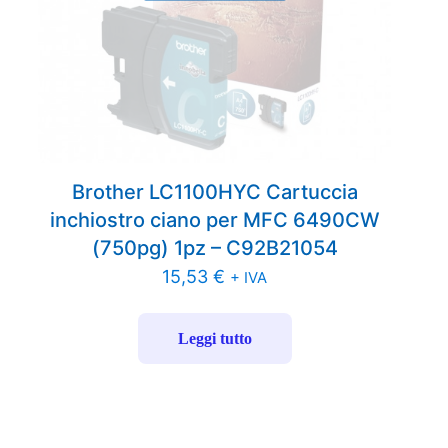
Brother LC1100HYC Cartuccia
inchiostro ciano per MFC 6490CW
(750pg) 1pz – C92B21054
15,53
€
+ IVA
Leggi tutto