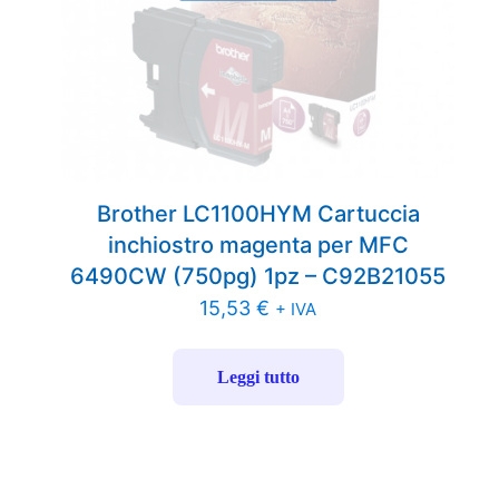
Brother LC1100HYM Cartuccia
inchiostro magenta per MFC
6490CW (750pg) 1pz – C92B21055
15,53
€
+ IVA
Leggi tutto