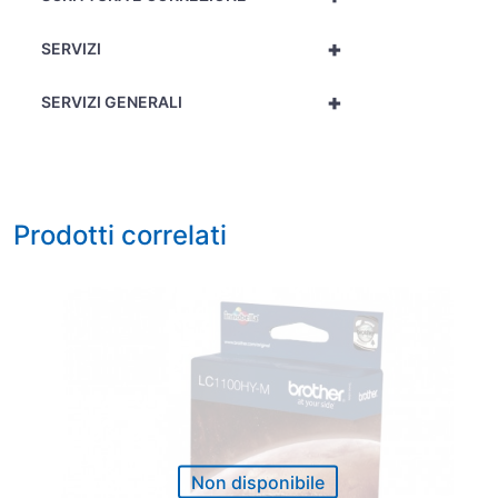
+
SERVIZI
+
SERVIZI GENERALI
Prodotti correlati
Non disponibile