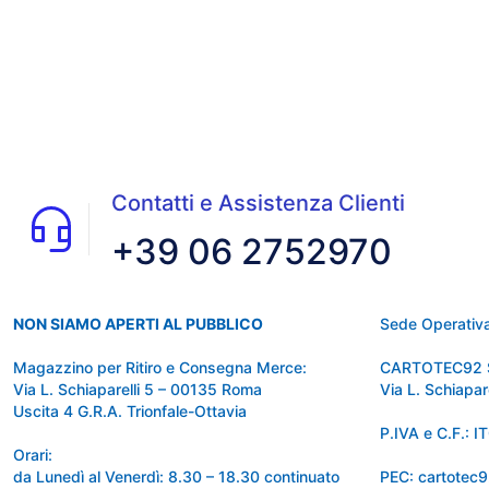
Contatti e Assistenza Clienti
+39 06 2752970
NON SIAMO APERTI AL PUBBLICO
Sede Operativa
Magazzino per Ritiro e Consegna Merce:
CARTOTEC92 
Via L. Schiaparelli 5 – 00135 Roma
Via L. Schiapa
Uscita 4 G.R.A. Trionfale-Ottavia
P.IVA e C.F.:
Orari:
da Lunedì al Venerdì: 8.30 – 18.30 continuato
PEC: cartotec