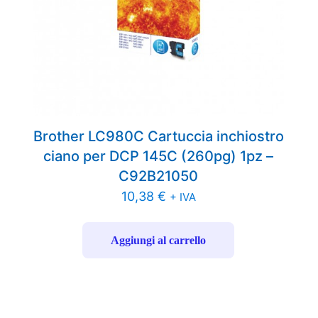
Brother LC980C Cartuccia inchiostro
ciano per DCP 145C (260pg) 1pz –
C92B21050
10,38
€
+ IVA
Aggiungi al carrello