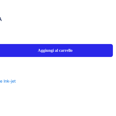
A
Aggiungi al carrello
e Ink-jet