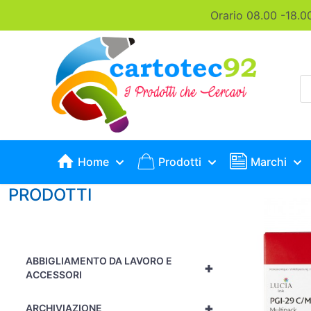
Orario 08.00 -18.0
P
s
Home
Prodotti
Marchi
PRODOTTI
ABBIGLIAMENTO DA LAVORO E
+
ACCESSORI
+
ARCHIVIAZIONE