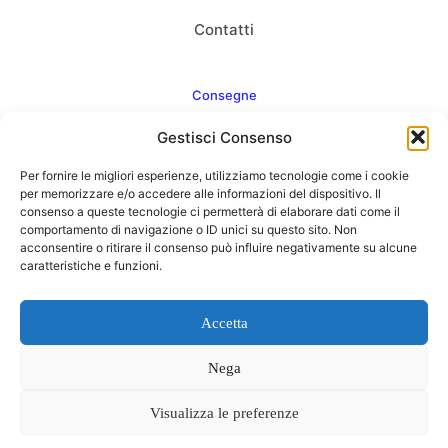
Contatti
Consegne
Gestisci Consenso
Come consegnamo
Per fornire le migliori esperienze, utilizziamo tecnologie come i cookie
FAQ
per memorizzare e/o accedere alle informazioni del dispositivo. Il
consenso a queste tecnologie ci permetterà di elaborare dati come il
comportamento di navigazione o ID unici su questo sito. Non
acconsentire o ritirare il consenso può influire negativamente su alcune
caratteristiche e funzioni.
Web Agency
Concept Point by Italmarket
Accetta
Nega
Visualizza le preferenze
0