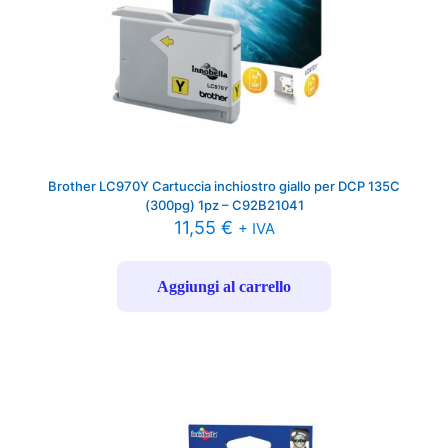
Brother LC970Y Cartuccia inchiostro giallo per DCP 135C
(300pg) 1pz – C92B21041
11,55
€
+ IVA
Aggiungi al carrello