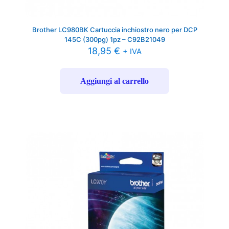
Brother LC980BK Cartuccia inchiostro nero per DCP
145C (300pg) 1pz – C92B21049
18,95
€
+ IVA
Aggiungi al carrello