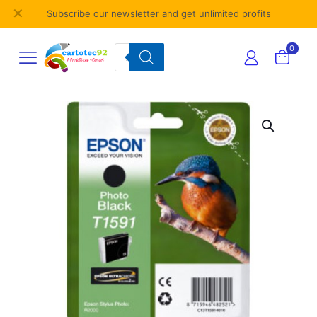
✕
Subscribe our newsletter and get unlimited profits
Products
0
search