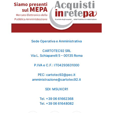
Sede Operativa e Amministrativa
CARTOTEC92 SRL
Via L. Schiaparelli 5 – 00135 Roma
P.IVA e C.F.: IT04293631000
PEC: cartotec92@pec.it
amministrazione@cartotec92.it
SDI: M5UXCR1
Tel. +39 06 61662368
Tel. +39 06 61648082