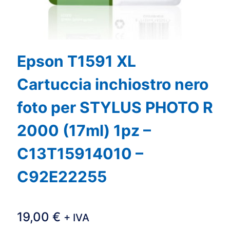
Epson T1591 XL
Cartuccia inchiostro nero
foto per STYLUS PHOTO R
2000 (17ml) 1pz –
C13T15914010 –
C92E22255
19,00
€
+ IVA