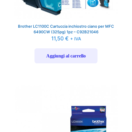
Brother LC1100C Cartuccia inchiostro ciano per MFC
6490CW (325pg) 1pz – C92B21046
11,50
€
+ IVA
Aggiungi al carrello