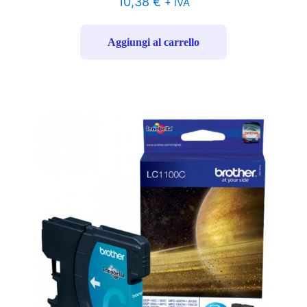
10,38
€
+ IVA
Aggiungi al carrello