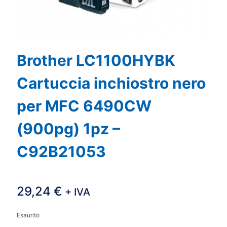
Brother LC1100HYBK
Cartuccia inchiostro nero
per MFC 6490CW
(900pg) 1pz –
C92B21053
29,24
€
+ IVA
Esaurito