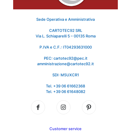
Sede Operativa e Amministrativa
CARTOTEC92 SRL
Via L. Schiaparelli 5 – 00135 Roma
P.IVA e C.F.: IT04293631000
PEC: cartotec92@pec.it
amministrazione@cartotec92.it
SDI: M5UXCR1
Tel. +39 06 61662368
Tel. +39 06 61648082
Customer service