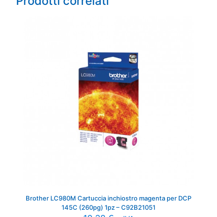
Prodotti correlati
Brother LC980M Cartuccia inchiostro magenta per DCP
145C (260pg) 1pz – C92B21051