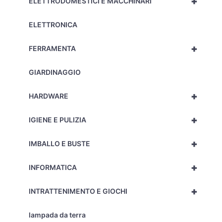
+
ELETTRODOMESTICI E MACCHINARI
ELETTRONICA
+
FERRAMENTA
GIARDINAGGIO
+
HARDWARE
+
IGIENE E PULIZIA
+
IMBALLO E BUSTE
+
INFORMATICA
+
INTRATTENIMENTO E GIOCHI
lampada da terra