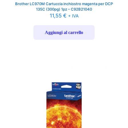
Brother LC970M Cartuccia inchiostro magenta per DCP
135C (300pg) 1pz – C92B21040
11,55
€
+ IVA
Aggiungi al carrello