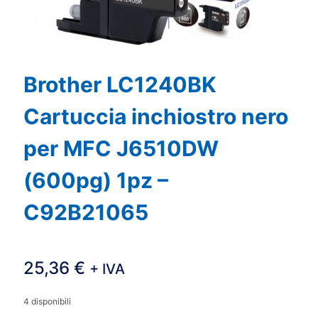
Brother LC1240BK
Cartuccia inchiostro nero
per MFC J6510DW
(600pg) 1pz –
C92B21065
25,36
€
+ IVA
4 disponibili