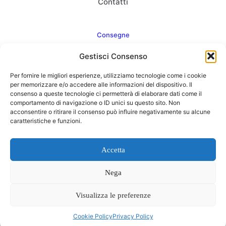
Contatti
Consegne
Gestisci Consenso
Come consegnamo
Per fornire le migliori esperienze, utilizziamo tecnologie come i cookie
FAQ
per memorizzare e/o accedere alle informazioni del dispositivo. Il
consenso a queste tecnologie ci permetterà di elaborare dati come il
comportamento di navigazione o ID unici su questo sito. Non
acconsentire o ritirare il consenso può influire negativamente su alcune
caratteristiche e funzioni.
Web Agency
Concept Point by Italmarket
Accetta
Nega
Visualizza le preferenze
0
Cookie Policy
Privacy Policy