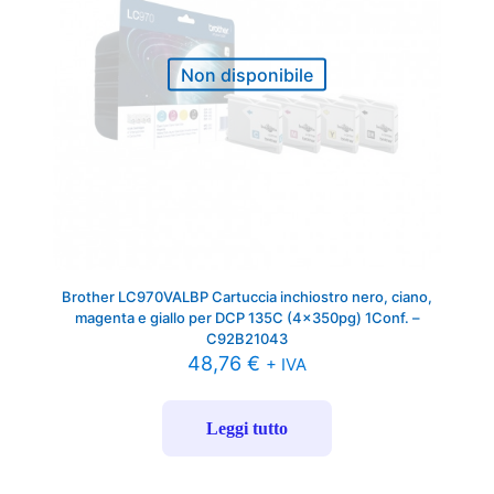
Non disponibile
Brother LC970VALBP Cartuccia inchiostro nero, ciano,
magenta e giallo per DCP 135C (4x350pg) 1Conf. –
C92B21043
48,76
€
+ IVA
Leggi tutto