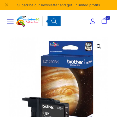
✕
Subscribe our newsletter and get unlimited profits
Products
0
search