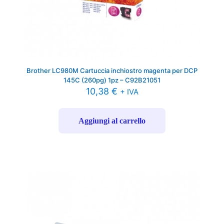
Brother LC980M Cartuccia inchiostro magenta per DCP
145C (260pg) 1pz – C92B21051
10,38
€
+ IVA
Aggiungi al carrello