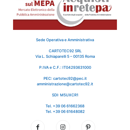
Sede Operativa e Amministrativa
CARTOTEC92 SRL
Via L. Schiaparelli 5 – 00135 Roma
P.IVA e C.F.: IT04293631000
PEC: cartotec92@pec.it
amministrazione@cartotec92.it
SDI: M5UXCR1
Tel. +39 06 61662368
Tel. +39 06 61648082