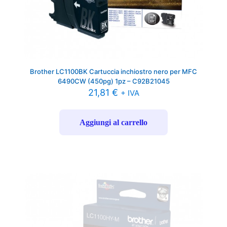
Brother LC1100BK Cartuccia inchiostro nero per MFC
6490CW (450pg) 1pz – C92B21045
21,81
€
+ IVA
Aggiungi al carrello