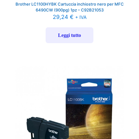
Brother LC1100HYBK Cartuccia inchiostro nero per MFC
6490CW (900pg) 1pz – C92B21053
29,24
€
+ IVA
Leggi tutto