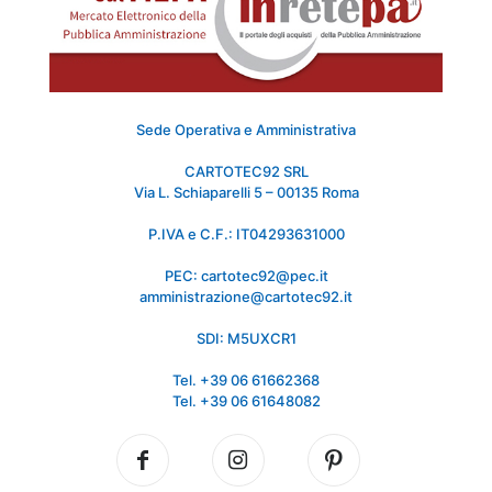
Sede Operativa e Amministrativa
CARTOTEC92 SRL
Via L. Schiaparelli 5 – 00135 Roma
P.IVA e C.F.: IT04293631000
PEC: cartotec92@pec.it
amministrazione@cartotec92.it
SDI: M5UXCR1
Tel. +39 06 61662368
Tel. +39 06 61648082