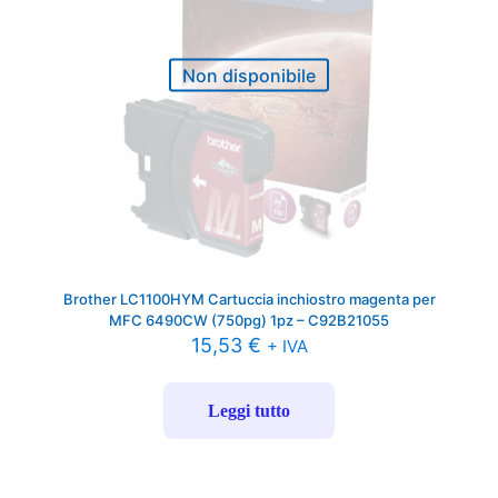
Non disponibile
Brother LC1100HYM Cartuccia inchiostro magenta per
MFC 6490CW (750pg) 1pz – C92B21055
15,53
€
+ IVA
Leggi tutto