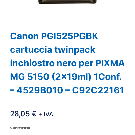
Canon PGI525PGBK
cartuccia twinpack
inchiostro nero per PIXMA
MG 5150 (2x19ml) 1Conf.
– 4529B010 – C92C22161
28,05
€
+ IVA
5 disponibili