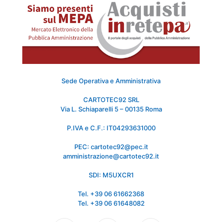
Sede Operativa e Amministrativa
CARTOTEC92 SRL
Via L. Schiaparelli 5 – 00135 Roma
P.IVA e C.F.: IT04293631000
PEC: cartotec92@pec.it
amministrazione@cartotec92.it
SDI: M5UXCR1
Tel. +39 06 61662368
Tel. +39 06 61648082