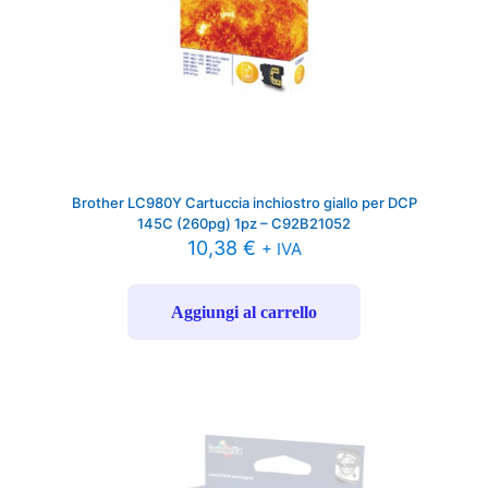
Brother LC980Y Cartuccia inchiostro giallo per DCP
145C (260pg) 1pz – C92B21052
10,38
€
+ IVA
Aggiungi al carrello