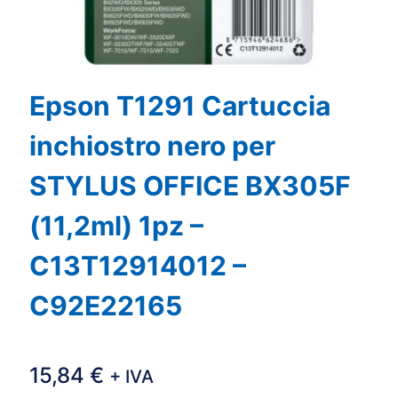
Epson T1291 Cartuccia
inchiostro nero per
STYLUS OFFICE BX305F
(11,2ml) 1pz –
C13T12914012 –
C92E22165
15,84
€
+ IVA