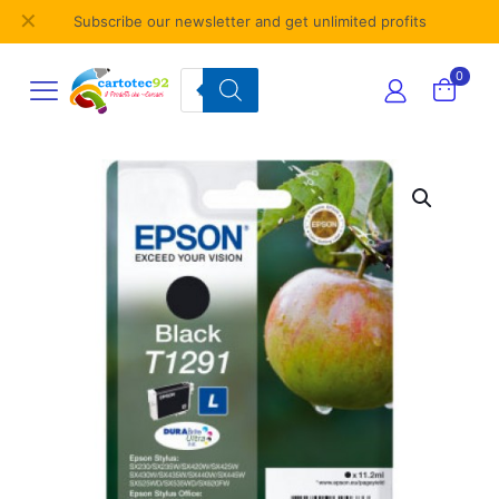
✕
Subscribe our newsletter and get unlimited profits
Products
0
search