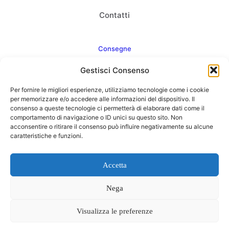
Contatti
Consegne
Gestisci Consenso
Come consegnamo
Per fornire le migliori esperienze, utilizziamo tecnologie come i cookie
FAQ
per memorizzare e/o accedere alle informazioni del dispositivo. Il
consenso a queste tecnologie ci permetterà di elaborare dati come il
comportamento di navigazione o ID unici su questo sito. Non
acconsentire o ritirare il consenso può influire negativamente su alcune
caratteristiche e funzioni.
Web Agency
Concept Point by Italmarket
Accetta
Nega
Visualizza le preferenze
0