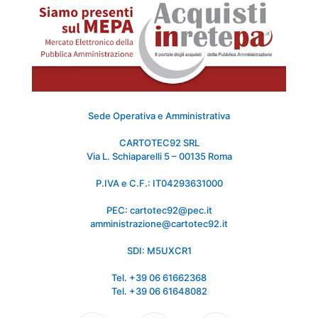
Sede Operativa e Amministrativa
CARTOTEC92 SRL
Via L. Schiaparelli 5 – 00135 Roma
P.IVA e C.F.: IT04293631000
PEC: cartotec92@pec.it
amministrazione@cartotec92.it
SDI: M5UXCR1
Tel. +39 06 61662368
Tel. +39 06 61648082