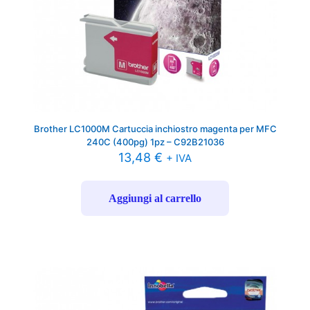
Brother LC1000M Cartuccia inchiostro magenta per MFC
240C (400pg) 1pz – C92B21036
13,48
€
+ IVA
Aggiungi al carrello