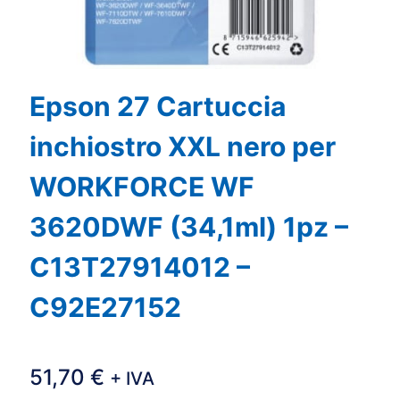
Epson 27 Cartuccia
inchiostro XXL nero per
WORKFORCE WF
3620DWF (34,1ml) 1pz –
C13T27914012 –
C92E27152
51,70
€
+ IVA