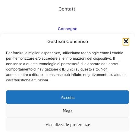
Contatti
Consegne
Gestisci Consenso
Come consegnamo
Per fornire le migliori esperienze, utilizziamo tecnologie come i cookie
FAQ
per memorizzare e/o accedere alle informazioni del dispositivo. Il
consenso a queste tecnologie ci permetterà di elaborare dati come il
comportamento di navigazione o ID unici su questo sito. Non
acconsentire o ritirare il consenso può influire negativamente su alcune
caratteristiche e funzioni.
Web Agency
Concept Point by Italmarket
Accetta
Nega
Visualizza le preferenze
0