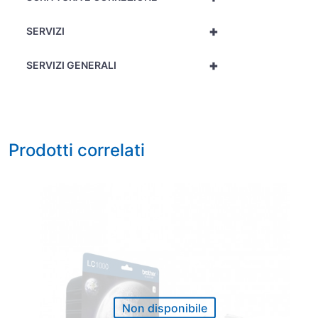
+
SERVIZI
+
SERVIZI GENERALI
Prodotti correlati
Non disponibile