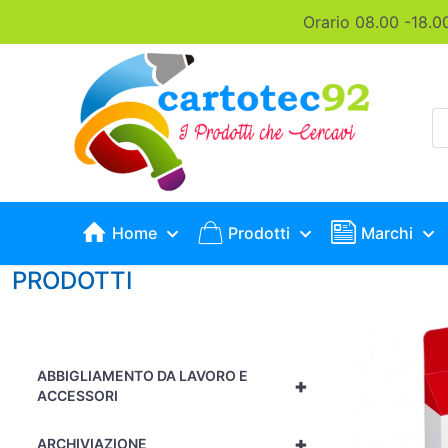
Orario 08.00 -18.0
P
s
Home
Prodotti
Marchi
PRODOTTI
ABBIGLIAMENTO DA LAVORO E
+
ACCESSORI
+
ARCHIVIAZIONE