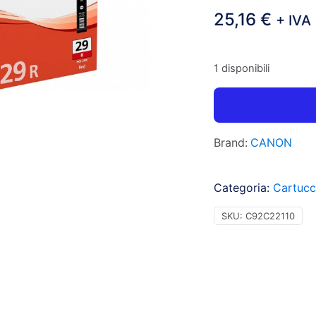
25,16
€
+ IVA
1 disponibili
Brand:
CANON
Categoria:
Cartucc
SKU:
C92C22110