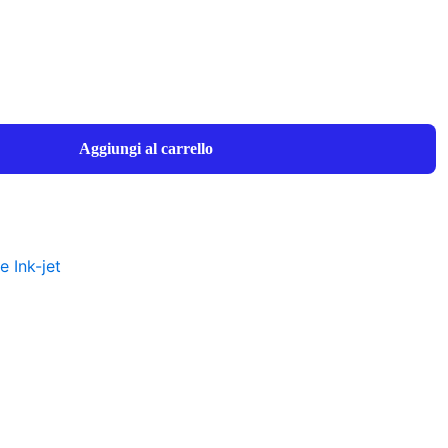
Aggiungi al carrello
e Ink-jet