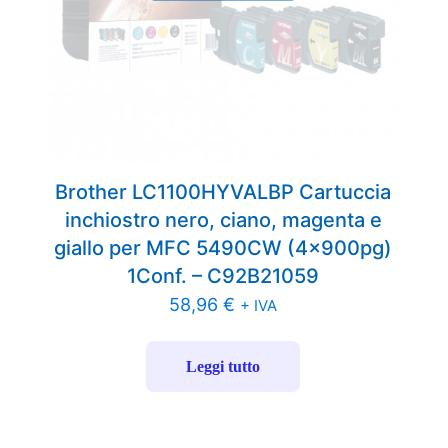
Brother LC1100HYVALBP Cartuccia
inchiostro nero, ciano, magenta e
giallo per MFC 5490CW (4x900pg)
1Conf. – C92B21059
58,96
€
+ IVA
Leggi tutto