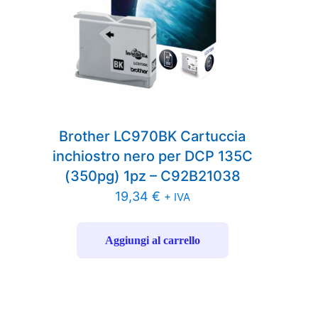
Brother LC970BK Cartuccia
inchiostro nero per DCP 135C
(350pg) 1pz – C92B21038
19,34
€
+ IVA
Aggiungi al carrello