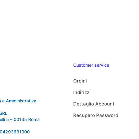
Customer service
Ordini
Indirizzi
 e Amministrativa
Dettaglio Account
SRL
Recupero Password
relli 5 – 00135 Roma
 IT04293631000