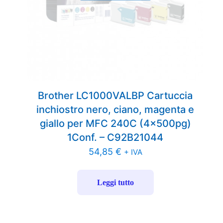
Brother LC1000VALBP Cartuccia
inchiostro nero, ciano, magenta e
giallo per MFC 240C (4x500pg)
1Conf. – C92B21044
54,85
€
+ IVA
Leggi tutto