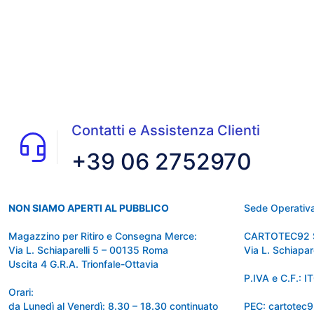
Contatti e Assistenza Clienti
+39 06 2752970
NON SIAMO APERTI AL PUBBLICO
Sede Operativa
Magazzino per Ritiro e Consegna Merce:
CARTOTEC92 
Via L. Schiaparelli 5 – 00135 Roma
Via L. Schiapa
Uscita 4 G.R.A. Trionfale-Ottavia
P.IVA e C.F.:
Orari:
da Lunedì al Venerdì: 8.30 – 18.30 continuato
PEC: cartotec