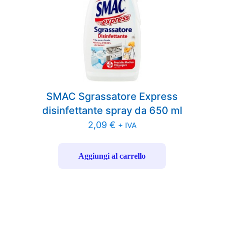
SMAC Sgrassatore Express
disinfettante spray da 650 ml
2,09
€
+ IVA
Aggiungi al carrello