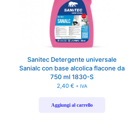
Sanitec Detergente universale
Sanialc con base alcolica flacone da
750 ml 1830-S
2,40
€
+ IVA
Aggiungi al carrello