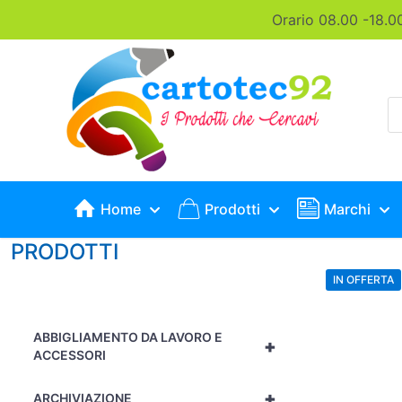
Orario 08.00 -18.0
P
s
Home
Prodotti
Marchi
PRODOTTI
IN OFFERTA
ABBIGLIAMENTO DA LAVORO E
+
ACCESSORI
+
ARCHIVIAZIONE