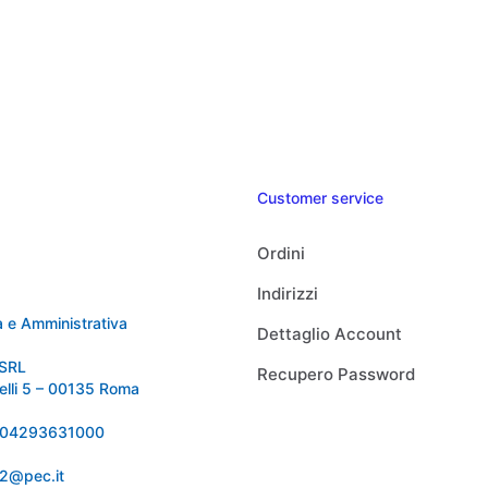
Customer service
Ordini
Indirizzi
 e Amministrativa
Dettaglio Account
SRL
Recupero Password
relli 5 – 00135 Roma
 IT04293631000
92@pec.it