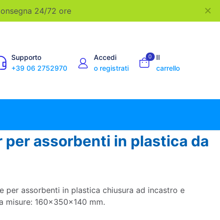
✕
 Consegna 24/72 ore
Supporto
Accedi
0
Il
+39 06 2752970
o registrati
carrello
 per assorbenti in plastica da
 per assorbenti in plastica chiusura ad incastro e
ica misure: 160x350x140 mm.