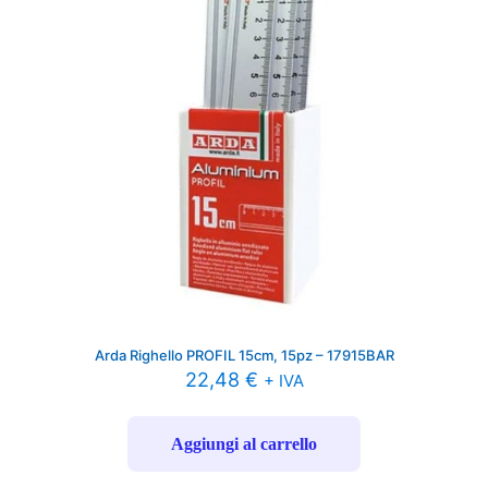
Arda Righello PROFIL 15cm, 15pz – 17915BAR
22,48
€
+ IVA
Aggiungi al carrello