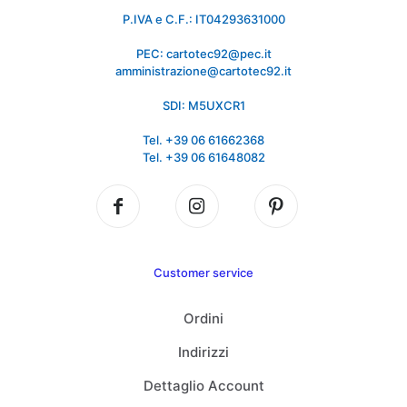
P.IVA e C.F.: IT04293631000
PEC: cartotec92@pec.it
amministrazione@cartotec92.it
SDI: M5UXCR1
Tel. +39 06 61662368
Tel. +39 06 61648082
Customer service
Ordini
Indirizzi
Dettaglio Account