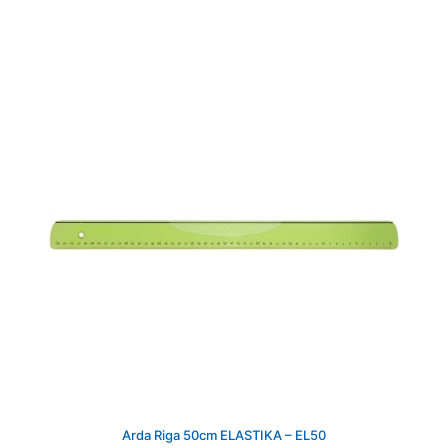
Arda Riga 50cm ELASTIKA – EL50