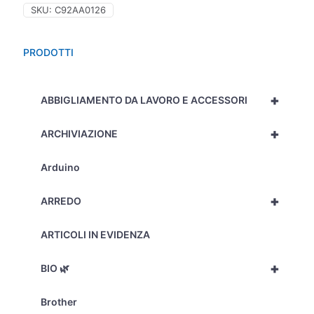
283SS
SKU:
C92AA0126
quantità
PRODOTTI
+
ABBIGLIAMENTO DA LAVORO E ACCESSORI
+
ARCHIVIAZIONE
Arduino
+
ARREDO
ARTICOLI IN EVIDENZA
+
BIO 🌿
Brother